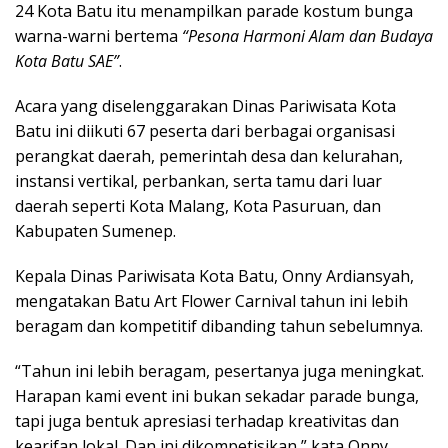
24 Kota Batu itu menampilkan parade kostum bunga
warna-warni bertema
“Pesona Harmoni Alam dan Budaya
Kota Batu SAE”
.
Acara yang diselenggarakan Dinas Pariwisata Kota
Batu ini diikuti 67 peserta dari berbagai organisasi
perangkat daerah, pemerintah desa dan kelurahan,
instansi vertikal, perbankan, serta tamu dari luar
daerah seperti Kota Malang, Kota Pasuruan, dan
Kabupaten Sumenep.
Kepala Dinas Pariwisata Kota Batu, Onny Ardiansyah,
mengatakan Batu Art Flower Carnival tahun ini lebih
beragam dan kompetitif dibanding tahun sebelumnya.
“Tahun ini lebih beragam, pesertanya juga meningkat.
Harapan kami event ini bukan sekadar parade bunga,
tapi juga bentuk apresiasi terhadap kreativitas dan
kearifan lokal. Dan ini dikompetisikan,” kata Onny