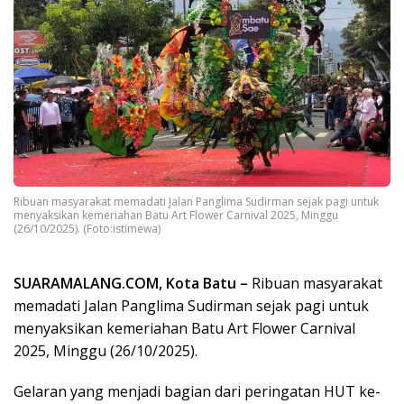
Ribuan masyarakat memadati Jalan Panglima Sudirman sejak pagi untuk
menyaksikan kemeriahan Batu Art Flower Carnival 2025, Minggu
(26/10/2025). (Foto:istimewa)
SUARAMALANG.COM, Kota Batu –
Ribuan masyarakat
memadati Jalan Panglima Sudirman sejak pagi untuk
menyaksikan kemeriahan Batu Art Flower Carnival
2025, Minggu (26/10/2025).
Gelaran yang menjadi bagian dari peringatan HUT ke-