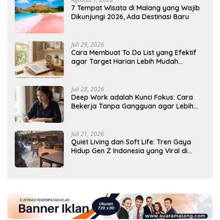
7 Tempat Wisata di Malang yang Wajib
Dikunjungi 2026, Ada Destinasi Baru
Juli 29, 2026
Cara Membuat To Do List yang Efektif
agar Target Harian Lebih Mudah
Tercapai
Juli 28, 2026
Deep Work adalah Kunci Fokus: Cara
Bekerja Tanpa Gangguan agar Lebih
Produktif
Juli 21, 2026
Quiet Living dan Soft Life: Tren Gaya
Hidup Gen Z Indonesia yang Viral di
2026