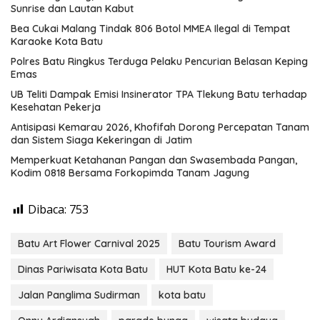
Sunrise dan Lautan Kabut
Bea Cukai Malang Tindak 806 Botol MMEA Ilegal di Tempat
Karaoke Kota Batu
Polres Batu Ringkus Terduga Pelaku Pencurian Belasan Keping
Emas
UB Teliti Dampak Emisi Insinerator TPA Tlekung Batu terhadap
Kesehatan Pekerja
Antisipasi Kemarau 2026, Khofifah Dorong Percepatan Tanam
dan Sistem Siaga Kekeringan di Jatim
Memperkuat Ketahanan Pangan dan Swasembada Pangan,
Kodim 0818 Bersama Forkopimda Tanam Jagung
Dibaca:
753
Batu Art Flower Carnival 2025
Batu Tourism Award
Dinas Pariwisata Kota Batu
HUT Kota Batu ke-24
Jalan Panglima Sudirman
kota batu