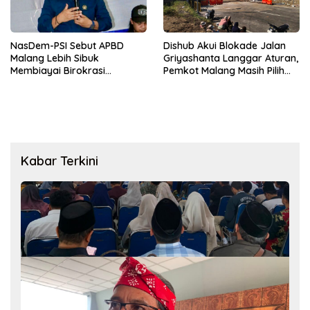
NasDem-PSI Sebut APBD
Dishub Akui Blokade Jalan
Malang Lebih Sibuk
Griyashanta Langgar Aturan,
Membiayai Birokrasi
Pemkot Malang Masih Pilih
daripada Mengurus Warga
Menunggu
Kabar Terkini