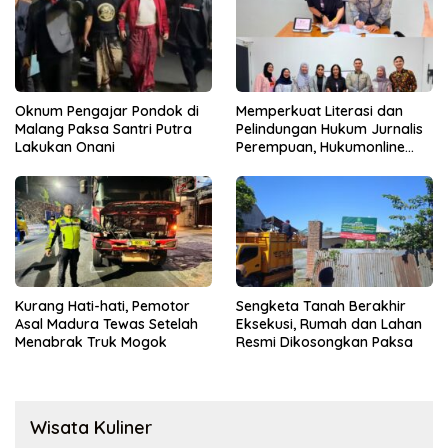
Oknum Pengajar Pondok di
Memperkuat Literasi dan
Malang Paksa Santri Putra
Pelindungan Hukum Jurnalis
Lakukan Onani
Perempuan, Hukumonline
Menyediakan Layanan AI
Gratis
Kurang Hati-hati, Pemotor
Sengketa Tanah Berakhir
Asal Madura Tewas Setelah
Eksekusi, Rumah dan Lahan
Menabrak Truk Mogok
Resmi Dikosongkan Paksa
Wisata Kuliner