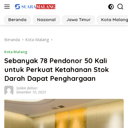
Langsung
ke
konten
Beranda
Nasional
Jawa Timur
Kota Malan
Beranda
Kota Malang
Kota Malang
Sebanyak 78 Pendonor 50 Kali
untuk Perkuat Ketahanan Stok
Darah Dapat Penghargaan
Solikin Bahari
Desember 10, 2025