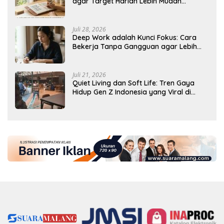
agar Target Harian Lebih Mudah
Tercapai
Juli 28, 2026
Deep Work adalah Kunci Fokus: Cara
Bekerja Tanpa Gangguan agar Lebih
Produktif
Juli 21, 2026
Quiet Living dan Soft Life: Tren Gaya
Hidup Gen Z Indonesia yang Viral di
2026