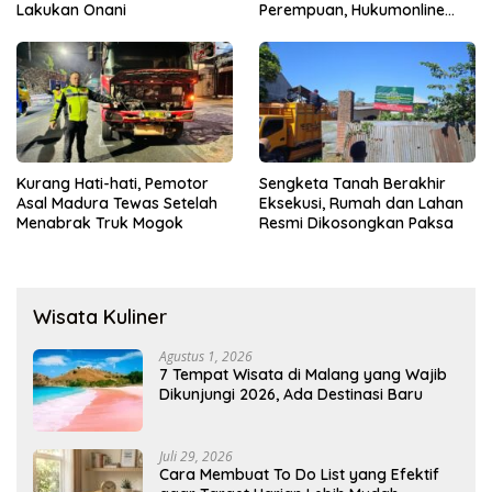
Lakukan Onani
Perempuan, Hukumonline
Menyediakan Layanan AI
Gratis
Kurang Hati-hati, Pemotor
Sengketa Tanah Berakhir
Asal Madura Tewas Setelah
Eksekusi, Rumah dan Lahan
Menabrak Truk Mogok
Resmi Dikosongkan Paksa
Wisata Kuliner
Agustus 1, 2026
7 Tempat Wisata di Malang yang Wajib
Dikunjungi 2026, Ada Destinasi Baru
Juli 29, 2026
Cara Membuat To Do List yang Efektif