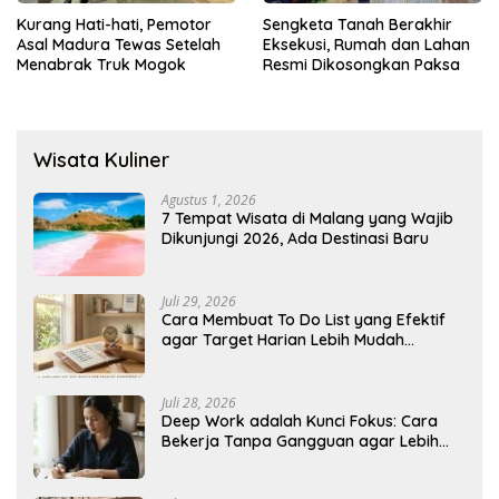
Kurang Hati-hati, Pemotor
Sengketa Tanah Berakhir
Asal Madura Tewas Setelah
Eksekusi, Rumah dan Lahan
Menabrak Truk Mogok
Resmi Dikosongkan Paksa
Wisata Kuliner
Agustus 1, 2026
7 Tempat Wisata di Malang yang Wajib
Dikunjungi 2026, Ada Destinasi Baru
Juli 29, 2026
Cara Membuat To Do List yang Efektif
agar Target Harian Lebih Mudah
Tercapai
Juli 28, 2026
Deep Work adalah Kunci Fokus: Cara
Bekerja Tanpa Gangguan agar Lebih
Produktif