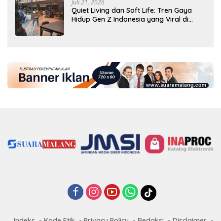
Juli 21, 2026
Quiet Living dan Soft Life: Tren Gaya
Hidup Gen Z Indonesia yang Viral di
2026
Indeks
Kode Etik
Privacy Policy
Redaksi
Disclaimer