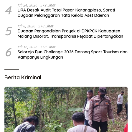
4
Juli 24, 2026
579 Lihat
LIRA Desak Audit Total Pasar Karangploso, Soroti
Dugaan Pelanggaran Tata Kelola Aset Daerah
5
Juli 8, 2026
578 Lihat
Dugaan Pengondisian Proyek di DPKPCK Kabupaten
Malang Disorot, Transparansi Pejabat Dipertanyakan
6
Juli 16, 2026
558 Lihat
Selorejo Run Challenge 2026 Dorong Sport Tourism dan
Kampanye Lingkungan
Berita Kriminal