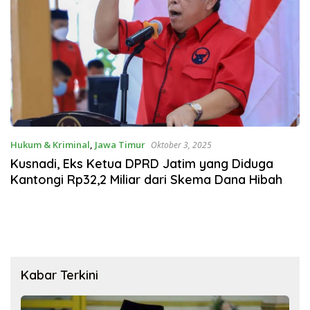
Hukum & Kriminal
,
Jawa Timur
Oktober 3, 2025
Kusnadi, Eks Ketua DPRD Jatim yang Diduga
Kantongi Rp32,2 Miliar dari Skema Dana Hibah
Kabar Terkini