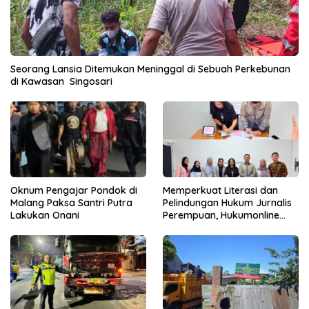
Seorang Lansia Ditemukan Meninggal di Sebuah Perkebunan
di Kawasan Singosari
Oknum Pengajar Pondok di
Memperkuat Literasi dan
Malang Paksa Santri Putra
Pelindungan Hukum Jurnalis
Lakukan Onani
Perempuan, Hukumonline
Menyediakan Layanan AI
Gratis