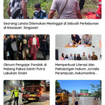
Seorang Lansia Ditemukan Meninggal di Sebuah Perkebunan
di Kawasan Singosari
Oknum Pengajar Pondok di
Memperkuat Literasi dan
Malang Paksa Santri Putra
Pelindungan Hukum Jurnalis
Lakukan Onani
Perempuan, Hukumonline
Menyediakan Layanan AI
Gratis