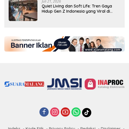
Juli 21, 2026
Quiet Living dan Soft Life: Tren Gaya
Hidup Gen Z Indonesia yang Viral di
2026
Indeks
Kode Etik
Privacy Policy
Redaksi
Disclaimer