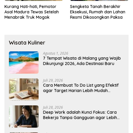
Kurang Hati-hati, Pemotor
Sengketa Tanah Berakhir
Asal Madura Tewas Setelah
Eksekusi, Rumah dan Lahan
Menabrak Truk Mogok
Resmi Dikosongkan Paksa
Wisata Kuliner
Agustus 1, 2026
7 Tempat Wisata di Malang yang Wajib
Dikunjungi 2026, Ada Destinasi Baru
Juli 29, 2026
Cara Membuat To Do List yang Efektif
agar Target Harian Lebih Mudah
Tercapai
Juli 28, 2026
Deep Work adalah Kunci Fokus: Cara
Bekerja Tanpa Gangguan agar Lebih
Produktif