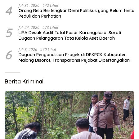
4
Juli 31, 2026
642 Lihat
Orang Rela Bertengkar Demi Politikus yang Belum tentu
Peduli dan Perhatian
5
Juli 24, 2026
573 Lihat
LIRA Desak Audit Total Pasar Karangploso, Soroti
Dugaan Pelanggaran Tata Kelola Aset Daerah
6
Juli 8, 2026
570 Lihat
Dugaan Pengondisian Proyek di DPKPCK Kabupaten
Malang Disorot, Transparansi Pejabat Dipertanyakan
Berita Kriminal