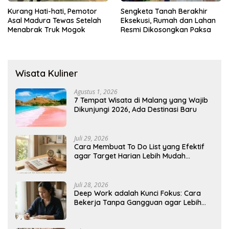
Kurang Hati-hati, Pemotor
Sengketa Tanah Berakhir
Asal Madura Tewas Setelah
Eksekusi, Rumah dan Lahan
Menabrak Truk Mogok
Resmi Dikosongkan Paksa
Wisata Kuliner
Agustus 1, 2026
7 Tempat Wisata di Malang yang Wajib
Dikunjungi 2026, Ada Destinasi Baru
Juli 29, 2026
Cara Membuat To Do List yang Efektif
agar Target Harian Lebih Mudah
Tercapai
Juli 28, 2026
Deep Work adalah Kunci Fokus: Cara
Bekerja Tanpa Gangguan agar Lebih
Produktif