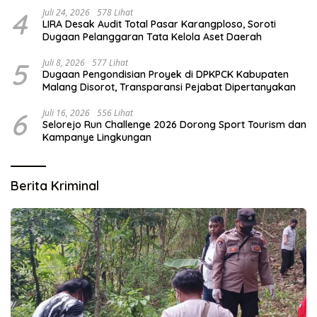
4
Juli 24, 2026
578 Lihat
LIRA Desak Audit Total Pasar Karangploso, Soroti
Dugaan Pelanggaran Tata Kelola Aset Daerah
5
Juli 8, 2026
577 Lihat
Dugaan Pengondisian Proyek di DPKPCK Kabupaten
Malang Disorot, Transparansi Pejabat Dipertanyakan
6
Juli 16, 2026
556 Lihat
Selorejo Run Challenge 2026 Dorong Sport Tourism dan
Kampanye Lingkungan
Berita Kriminal