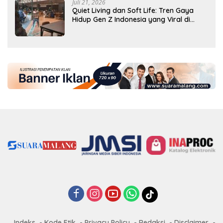
Juli 21, 2026
Quiet Living dan Soft Life: Tren Gaya
Hidup Gen Z Indonesia yang Viral di
2026
Indeks
Kode Etik
Privacy Policy
Redaksi
Disclaimer