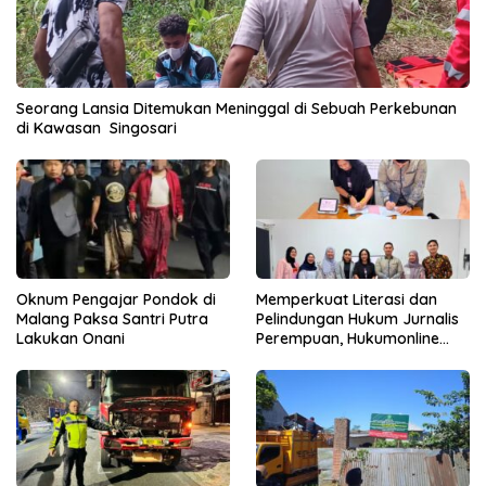
Seorang Lansia Ditemukan Meninggal di Sebuah Perkebunan
di Kawasan Singosari
Oknum Pengajar Pondok di
Memperkuat Literasi dan
Malang Paksa Santri Putra
Pelindungan Hukum Jurnalis
Lakukan Onani
Perempuan, Hukumonline
Menyediakan Layanan AI
Gratis