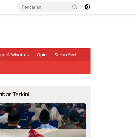
ya & Wisata
Opini
Serba Serbi
abar Terkini