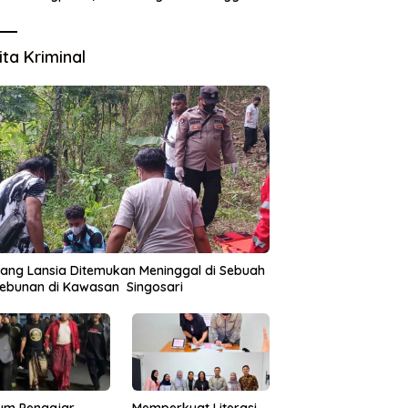
Tata Kelola Aset Daerah
ita Kriminal
ang Lansia Ditemukan Meninggal di Sebuah
ebunan di Kawasan Singosari
um Pengajar
Memperkuat Literasi