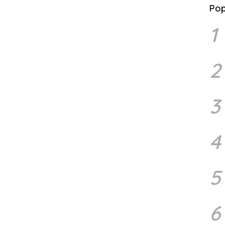
Pop
1
2
3
4
5
6