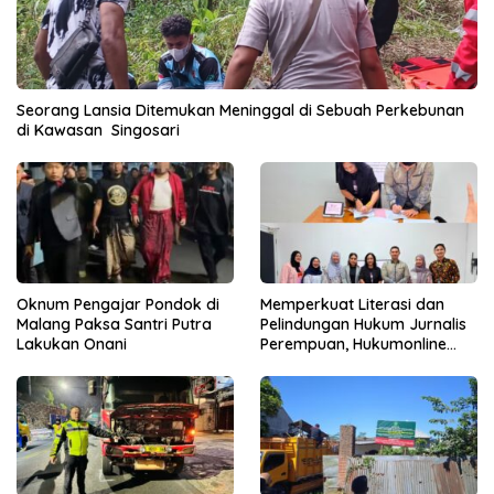
Seorang Lansia Ditemukan Meninggal di Sebuah Perkebunan
di Kawasan Singosari
Oknum Pengajar Pondok di
Memperkuat Literasi dan
Malang Paksa Santri Putra
Pelindungan Hukum Jurnalis
Lakukan Onani
Perempuan, Hukumonline
Menyediakan Layanan AI
Gratis