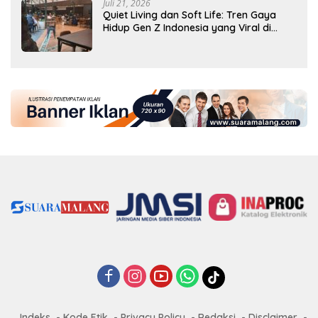
Juli 21, 2026
Quiet Living dan Soft Life: Tren Gaya
Hidup Gen Z Indonesia yang Viral di
2026
Indeks
Kode Etik
Privacy Policy
Redaksi
Disclaimer