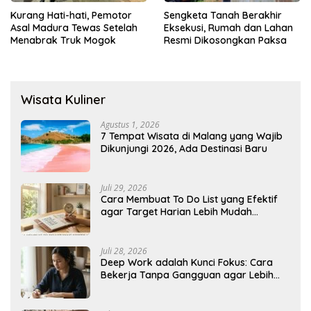
Kurang Hati-hati, Pemotor
Sengketa Tanah Berakhir
Asal Madura Tewas Setelah
Eksekusi, Rumah dan Lahan
Menabrak Truk Mogok
Resmi Dikosongkan Paksa
Wisata Kuliner
Agustus 1, 2026
7 Tempat Wisata di Malang yang Wajib
Dikunjungi 2026, Ada Destinasi Baru
Juli 29, 2026
Cara Membuat To Do List yang Efektif
agar Target Harian Lebih Mudah
Tercapai
Juli 28, 2026
Deep Work adalah Kunci Fokus: Cara
Bekerja Tanpa Gangguan agar Lebih
Produktif