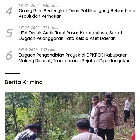
4
Juli 31, 2026
640 Lihat
Orang Rela Bertengkar Demi Politikus yang Belum tentu
Peduli dan Perhatian
5
Juli 24, 2026
573 Lihat
LIRA Desak Audit Total Pasar Karangploso, Soroti
Dugaan Pelanggaran Tata Kelola Aset Daerah
6
Juli 8, 2026
567 Lihat
Dugaan Pengondisian Proyek di DPKPCK Kabupaten
Malang Disorot, Transparansi Pejabat Dipertanyakan
Berita Kriminal