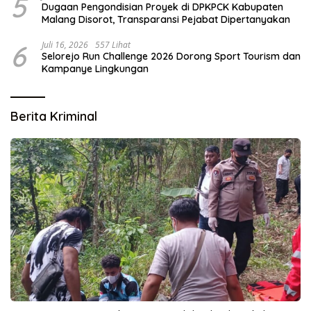
5
Dugaan Pengondisian Proyek di DPKPCK Kabupaten
Malang Disorot, Transparansi Pejabat Dipertanyakan
6
Juli 16, 2026
557 Lihat
Selorejo Run Challenge 2026 Dorong Sport Tourism dan
Kampanye Lingkungan
Berita Kriminal