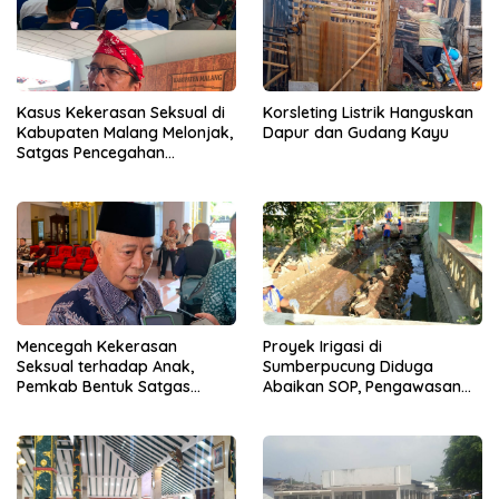
Kasus Kekerasan Seksual di
Korsleting Listrik Hanguskan
Kabupaten Malang Melonjak,
Dapur dan Gudang Kayu
Satgas Pencegahan
Dibentuk
Mencegah Kekerasan
Proyek Irigasi di
Seksual terhadap Anak,
Sumberpucung Diduga
Pemkab Bentuk Satgas
Abaikan SOP, Pengawasan
Perlindungan Anak
Dipertanyakan