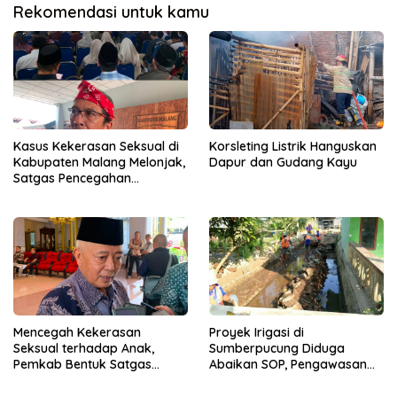
Rekomendasi untuk kamu
Kasus Kekerasan Seksual di
Korsleting Listrik Hanguskan
Kabupaten Malang Melonjak,
Dapur dan Gudang Kayu
Satgas Pencegahan
Dibentuk
Mencegah Kekerasan
Proyek Irigasi di
Seksual terhadap Anak,
Sumberpucung Diduga
Pemkab Bentuk Satgas
Abaikan SOP, Pengawasan
Perlindungan Anak
Dipertanyakan