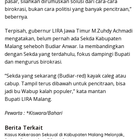
pasar, silahkan dirumuskan solusi dari cara-cara
birokrasi, bukan cara politisi yang banyak pencitraan,”
bebernya.
Terpisah, gubernur LIRA Jawa Timur M.Zuhdy Achmadi
mengatakan, belum pernah ada Sekda Kabupaten
Malang seheboh Budiar Anwar. Ia membandingkan
dengan Sekda yang terdahulu, fokus dampingi Bupati
dan mengurus birokrasi.
“Sekda yang sekarang (Budiar-red) kayak caleg atau
cabup. Tampil terus dibawah untuk pencitraan, bisa
jadi bu Wabup kalah populer,” kata mantan
Bupati LIRA Malang.
Pewarta : *Kiswara/Bahari
Berita Terkait
Kasus Kekerasan Seksual di Kabupaten Malang Melonjak,