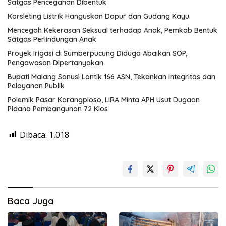
Satgas Pencegahan Dibentuk
Korsleting Listrik Hanguskan Dapur dan Gudang Kayu
Mencegah Kekerasan Seksual terhadap Anak, Pemkab Bentuk
Satgas Perlindungan Anak
Proyek Irigasi di Sumberpucung Diduga Abaikan SOP,
Pengawasan Dipertanyakan
Bupati Malang Sanusi Lantik 166 ASN, Tekankan Integritas dan
Pelayanan Publik
Polemik Pasar Karangploso, LIRA Minta APH Usut Dugaan
Pidana Pembangunan 72 Kios
Dibaca:
1,018
Baca Juga