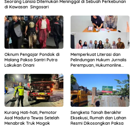
Seorang Lansia Ditemukan Meninggal di Sebuah Perkebunan
di Kawasan Singosari
Oknum Pengajar Pondok di
Memperkuat Literasi dan
Malang Paksa Santri Putra
Pelindungan Hukum Jurnalis
Lakukan Onani
Perempuan, Hukumonline
Menyediakan Layanan AI
Gratis
Kurang Hati-hati, Pemotor
Sengketa Tanah Berakhir
Asal Madura Tewas Setelah
Eksekusi, Rumah dan Lahan
Menabrak Truk Mogok
Resmi Dikosongkan Paksa