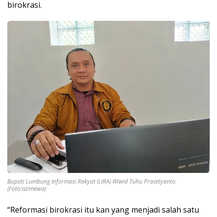
birokrasi.
Bupati Lumbung Informasi Rakyat (LIRA) Wiwid Tuhu Prasetyanto.
(Foto:istimewa)
“Reformasi birokrasi itu kan yang menjadi salah satu