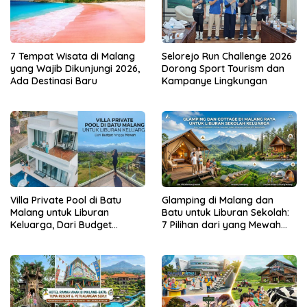
Selorejo Run Challenge 2026
7 Tempat Wisata di Malang
Dorong Sport Tourism dan
yang Wajib Dikunjungi 2026,
Kampanye Lingkungan
Ada Destinasi Baru
Villa Private Pool di Batu
Glamping di Malang dan
Malang untuk Liburan
Batu untuk Liburan Sekolah:
Keluarga, Dari Budget
7 Pilihan dari yang Mewah
hingga Mewah
hingga Ramah Budget