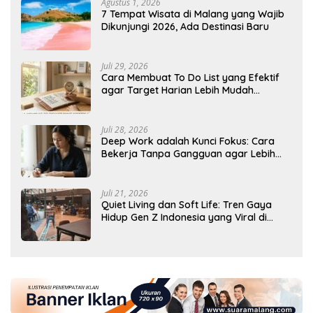
Agustus 1, 2026
7 Tempat Wisata di Malang yang Wajib
Dikunjungi 2026, Ada Destinasi Baru
Juli 29, 2026
Cara Membuat To Do List yang Efektif
agar Target Harian Lebih Mudah
Tercapai
Juli 28, 2026
Deep Work adalah Kunci Fokus: Cara
Bekerja Tanpa Gangguan agar Lebih
Produktif
Juli 21, 2026
Quiet Living dan Soft Life: Tren Gaya
Hidup Gen Z Indonesia yang Viral di
2026