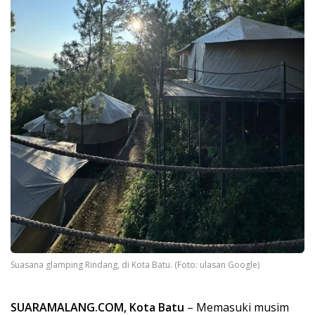
Suasana glamping Rindang, di Kota Batu. (Foto: ulasan Google)
SUARAMALANG.COM, Kota Batu
– Memasuki musim