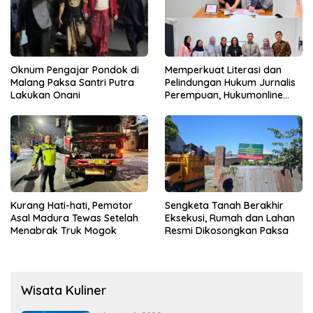
Oknum Pengajar Pondok di
Memperkuat Literasi dan
Malang Paksa Santri Putra
Pelindungan Hukum Jurnalis
Lakukan Onani
Perempuan, Hukumonline
Menyediakan Layanan AI
Gratis
Kurang Hati-hati, Pemotor
Sengketa Tanah Berakhir
Asal Madura Tewas Setelah
Eksekusi, Rumah dan Lahan
Menabrak Truk Mogok
Resmi Dikosongkan Paksa
Wisata Kuliner