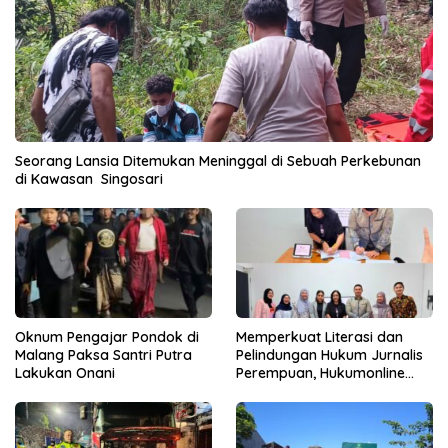
Seorang Lansia Ditemukan Meninggal di Sebuah Perkebunan
di Kawasan Singosari
Oknum Pengajar Pondok di
Memperkuat Literasi dan
Malang Paksa Santri Putra
Pelindungan Hukum Jurnalis
Lakukan Onani
Perempuan, Hukumonline
Menyediakan Layanan AI
Gratis