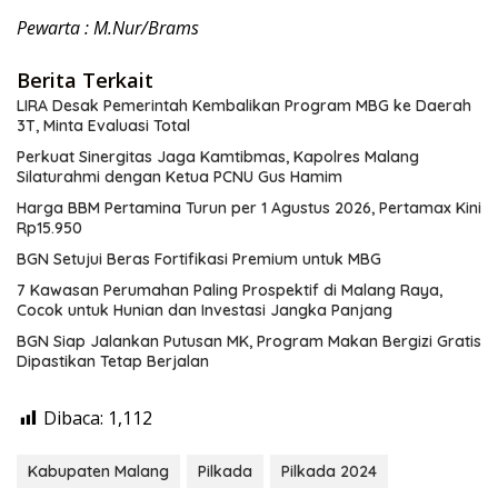
Pewarta : M.Nur/Brams
Berita Terkait
LIRA Desak Pemerintah Kembalikan Program MBG ke Daerah
3T, Minta Evaluasi Total
Perkuat Sinergitas Jaga Kamtibmas, Kapolres Malang
Silaturahmi dengan Ketua PCNU Gus Hamim
Harga BBM Pertamina Turun per 1 Agustus 2026, Pertamax Kini
Rp15.950
BGN Setujui Beras Fortifikasi Premium untuk MBG
7 Kawasan Perumahan Paling Prospektif di Malang Raya,
Cocok untuk Hunian dan Investasi Jangka Panjang
BGN Siap Jalankan Putusan MK, Program Makan Bergizi Gratis
Dipastikan Tetap Berjalan
Dibaca:
1,112
Kabupaten Malang
Pilkada
Pilkada 2024