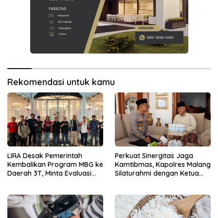
Rekomendasi untuk kamu
LIRA Desak Pemerintah
Perkuat Sinergitas Jaga
Kembalikan Program MBG ke
Kamtibmas, Kapolres Malang
Daerah 3T, Minta Evaluasi
Silaturahmi dengan Ketua
Total
PCNU Gus Hamim