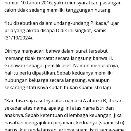
nomor 10 tahun 2016, yakni mensyaratkan pasangan
calon tidak sedang memiliki tanggungan hutang.
“Itu disebutkan dalam undang-undang Pilkada,” ujar
pria yang akrab disapa Didik ini singkat, Kamis
(31/10/2024).
Dirinya menyadari bahwa dalam surat tersebut
memang tidak tercatat secara langsung bahwa H.
Gunawan sebagai pemilik aset. Namun menurutnya,
hal itu perlu dipastikan. Sebab keduanya memiliki
hubungan keluarga secara langsung, walaupun
sekarang statusnya sudah bukan suami istri lagi.
“Kan bisa saja asetnya atas nama si A atau si B, itukan
sekadar atas nama, apalagi ini atas nama istri dan
anaknya. Sebab ketentuan di lembaga keuangan, Jika
nasabah mengajukan pinjaman, keduanya (suami istri)
harus ikut tandatangan, artinya suami istri sama-sama