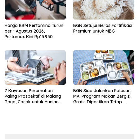
Harga BBM Pertamina Turun
BGN Setujui Beras Fortifikasi
per 1 Agustus 2026,
Premium untuk MBG
Pertamax Kini Rp15.950
7 Kawasan Perumahan
BGN Siap Jalankan Putusan
Paling Prospektif di Malang
MK, Program Makan Bergizi
Raya, Cocok untuk Hunian
Gratis Dipastikan Tetap
dan Investasi Jangka
Berjalan
Panjang