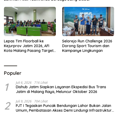
Lepas Tim Floorball ke
Selorejo Run Challenge 2026
Kejurprov Jatim 2026, AFI
Dorong Sport Tourism dan
Kota Malang Pasang Target
Kampanye Lingkungan
Prestasi
Populer
1
Juli 6, 2026
716 Lihat
Dishub Jatim Siapkan Layanan Ekspedisi Bus Trans
Jatim di Malang Raya, Meluncur Oktober 2026
2
Juli 9, 2026
704 Lihat
PJT I Tegaskan Puncak Bendungan Lahor Bukan Jalan
Umum, Pembatasan Akses Demi Lindungi Infrastruktur
Vital