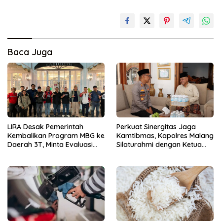
Baca Juga
LIRA Desak Pemerintah
Perkuat Sinergitas Jaga
Kembalikan Program MBG ke
Kamtibmas, Kapolres Malang
Daerah 3T, Minta Evaluasi
Silaturahmi dengan Ketua
Total
PCNU Gus Hamim