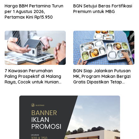
Harga BBM Pertamina Turun
BGN Setujui Beras Fortifikasi
per 1 Agustus 2026,
Premium untuk MBG
Pertamax Kini Rp15.950
7 Kawasan Perumahan
BGN Siap Jalankan Putusan
Paling Prospektif di Malang
MK, Program Makan Bergizi
Raya, Cocok untuk Hunian
Gratis Dipastikan Tetap
dan Investasi Jangka
Berjalan
Panjang