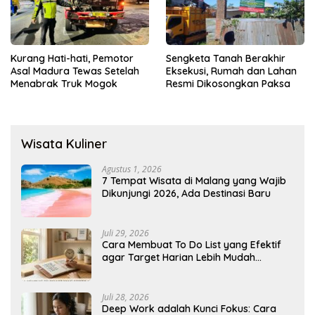
Kurang Hati-hati, Pemotor
Sengketa Tanah Berakhir
Asal Madura Tewas Setelah
Eksekusi, Rumah dan Lahan
Menabrak Truk Mogok
Resmi Dikosongkan Paksa
Wisata Kuliner
Agustus 1, 2026
7 Tempat Wisata di Malang yang Wajib
Dikunjungi 2026, Ada Destinasi Baru
Juli 29, 2026
Cara Membuat To Do List yang Efektif
agar Target Harian Lebih Mudah
Tercapai
Juli 28, 2026
Deep Work adalah Kunci Fokus: Cara