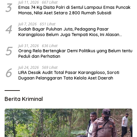
3
Juli 11, 2026
667 Lihat
Emas 74 Kg Disita Polri di Sentul Lampaui Emas Puncak
Monas, Nilai Aset Setara 2.800 Rumah Subsidi
4
Juli 7, 2026
651 Lihat
Sudah Bayar Puluhan Juta, Pedagang Pasar
Karangploso Belum Juga Tempati Kios, Ini Alasan
Disperindag
5
Juli 31, 2026
636 Lihat
Orang Rela Bertengkar Demi Politikus yang Belum tentu
Peduli dan Perhatian
6
Juli 24, 2026
569 Lihat
LIRA Desak Audit Total Pasar Karangploso, Soroti
Dugaan Pelanggaran Tata Kelola Aset Daerah
Berita Kriminal