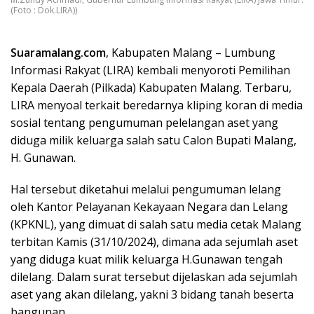
(Foto : Dok.LIRA))
Suaramalang.com
, Kabupaten Malang – Lumbung
Informasi Rakyat (LIRA) kembali menyoroti Pemilihan
Kepala Daerah (Pilkada) Kabupaten Malang. Terbaru,
LIRA menyoal terkait beredarnya kliping koran di media
sosial tentang pengumuman pelelangan aset yang
diduga milik keluarga salah satu Calon Bupati Malang,
H. Gunawan.
Hal tersebut diketahui melalui pengumuman lelang
oleh Kantor Pelayanan Kekayaan Negara dan Lelang
(KPKNL), yang dimuat di salah satu media cetak Malang
terbitan Kamis (31/10/2024), dimana ada sejumlah aset
yang diduga kuat milik keluarga H.Gunawan tengah
dilelang. Dalam surat tersebut dijelaskan ada sejumlah
aset yang akan dilelang, yakni 3 bidang tanah beserta
bangunan.