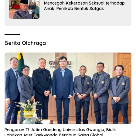
Mencegah Kekerasan Seksual terhadap
Anak, Pemkab Bentuk Satgas
Perlindungan Anak
Berita Olahraga
Pengprov TI Jatim Gandeng Universitas Gwangju, Bidik
Lahirkan Atlet Taekwondo Berdaya Saing Global