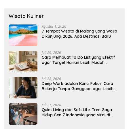
Wisata Kuliner
Agustus 1, 2026
7 Tempat Wisata di Malang yang Wajib
Dikunjungi 2026, Ada Destinasi Baru
Juli 29, 2026
Cara Membuat To Do List yang Efektif
agar Target Harian Lebih Mudah
Tercapai
Juli 28, 2026
Deep Work adalah Kunci Fokus: Cara
Bekerja Tanpa Gangguan agar Lebih
Produktif
Juli 21, 2026
Quiet Living dan Soft Life: Tren Gaya
Hidup Gen Z Indonesia yang Viral di
2026