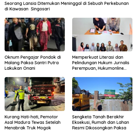
Seorang Lansia Ditemukan Meninggal di Sebuah Perkebunan
di Kawasan Singosari
Oknum Pengajar Pondok di
Memperkuat Literasi dan
Malang Paksa Santri Putra
Pelindungan Hukum Jurnalis
Lakukan Onani
Perempuan, Hukumonline
Menyediakan Layanan AI
Gratis
Kurang Hati-hati, Pemotor
Sengketa Tanah Berakhir
Asal Madura Tewas Setelah
Eksekusi, Rumah dan Lahan
Menabrak Truk Mogok
Resmi Dikosongkan Paksa