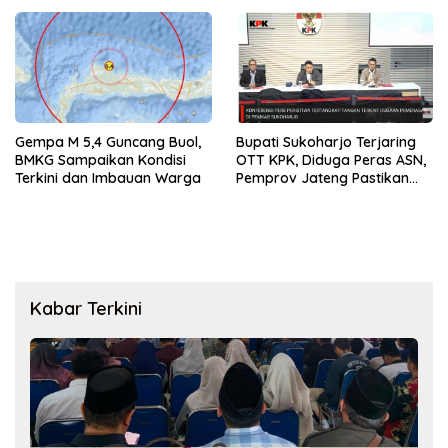
Gempa M 5,4 Guncang Buol,
Bupati Sukoharjo Terjaring
BMKG Sampaikan Kondisi
OTT KPK, Diduga Peras ASN,
Terkini dan Imbauan Warga
Pemprov Jateng Pastikan
Layanan Tetap Berjalan
Kabar Terkini