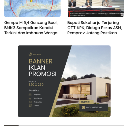
Gempa M 5,4 Guncang Buol,
Bupati Sukoharjo Terjaring
BMKG Sampaikan Kondisi
OTT KPK, Diduga Peras ASN,
Terkini dan Imbauan Warga
Pemprov Jateng Pastikan
Layanan Tetap Berjalan