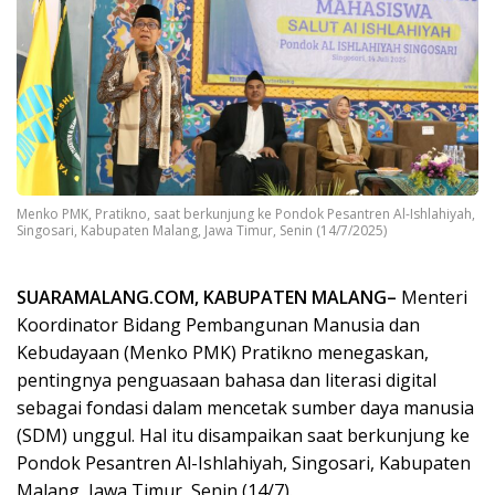
Menko PMK, Pratikno, saat berkunjung ke Pondok Pesantren Al-Ishlahiyah,
Singosari, Kabupaten Malang, Jawa Timur, Senin (14/7/2025)
SUARAMALANG.COM, KABUPATEN MALANG–
Menteri
Koordinator Bidang Pembangunan Manusia dan
Kebudayaan (Menko PMK) Pratikno menegaskan,
pentingnya penguasaan bahasa dan literasi digital
sebagai fondasi dalam mencetak sumber daya manusia
(SDM) unggul. Hal itu disampaikan saat berkunjung ke
Pondok Pesantren Al-Ishlahiyah, Singosari, Kabupaten
Malang, Jawa Timur, Senin (14/7).