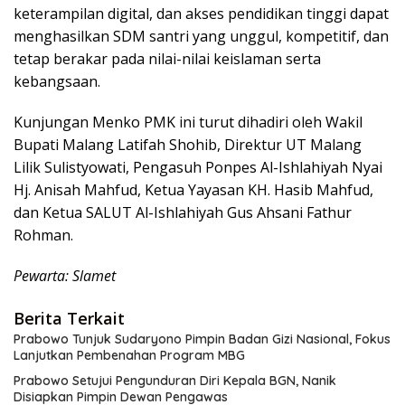
keterampilan digital, dan akses pendidikan tinggi dapat
menghasilkan SDM santri yang unggul, kompetitif, dan
tetap berakar pada nilai-nilai keislaman serta
kebangsaan.
Kunjungan Menko PMK ini turut dihadiri oleh Wakil
Bupati Malang Latifah Shohib, Direktur UT Malang
Lilik Sulistyowati, Pengasuh Ponpes Al-Ishlahiyah Nyai
Hj. Anisah Mahfud, Ketua Yayasan KH. Hasib Mahfud,
dan Ketua SALUT Al-Ishlahiyah Gus Ahsani Fathur
Rohman.
Pewarta: Slamet
Berita Terkait
Prabowo Tunjuk Sudaryono Pimpin Badan Gizi Nasional, Fokus
Lanjutkan Pembenahan Program MBG
Prabowo Setujui Pengunduran Diri Kepala BGN, Nanik
Disiapkan Pimpin Dewan Pengawas