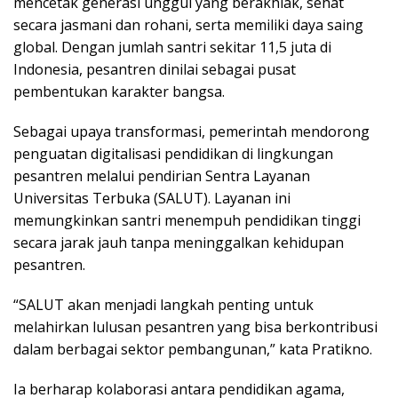
mencetak generasi unggul yang berakhlak, sehat
secara jasmani dan rohani, serta memiliki daya saing
global. Dengan jumlah santri sekitar 11,5 juta di
Indonesia, pesantren dinilai sebagai pusat
pembentukan karakter bangsa.
Sebagai upaya transformasi, pemerintah mendorong
penguatan digitalisasi pendidikan di lingkungan
pesantren melalui pendirian Sentra Layanan
Universitas Terbuka (SALUT). Layanan ini
memungkinkan santri menempuh pendidikan tinggi
secara jarak jauh tanpa meninggalkan kehidupan
pesantren.
“SALUT akan menjadi langkah penting untuk
melahirkan lulusan pesantren yang bisa berkontribusi
dalam berbagai sektor pembangunan,” kata Pratikno.
Ia berharap kolaborasi antara pendidikan agama,