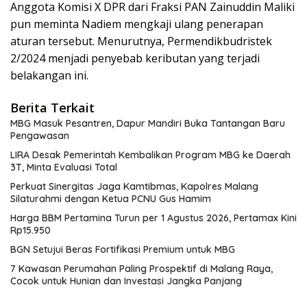
Anggota Komisi X DPR dari Fraksi PAN Zainuddin Maliki
pun meminta Nadiem mengkaji ulang penerapan
aturan tersebut. Menurutnya, Permendikbudristek
2/2024 menjadi penyebab keributan yang terjadi
belakangan ini.
Berita Terkait
MBG Masuk Pesantren, Dapur Mandiri Buka Tantangan Baru
Pengawasan
LIRA Desak Pemerintah Kembalikan Program MBG ke Daerah
3T, Minta Evaluasi Total
Perkuat Sinergitas Jaga Kamtibmas, Kapolres Malang
Silaturahmi dengan Ketua PCNU Gus Hamim
Harga BBM Pertamina Turun per 1 Agustus 2026, Pertamax Kini
Rp15.950
BGN Setujui Beras Fortifikasi Premium untuk MBG
7 Kawasan Perumahan Paling Prospektif di Malang Raya,
Cocok untuk Hunian dan Investasi Jangka Panjang