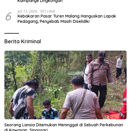
Kampanye Lingkungan
6
Juli 13, 2026
561 Lihat
Kebakaran Pasar Turen Malang Hanguskan Lapak
Pedagang, Penyebab Masih Diselidiki
Berita Kriminal
Seorang Lansia Ditemukan Meninggal di Sebuah Perkebunan
di Kawasan Singosari