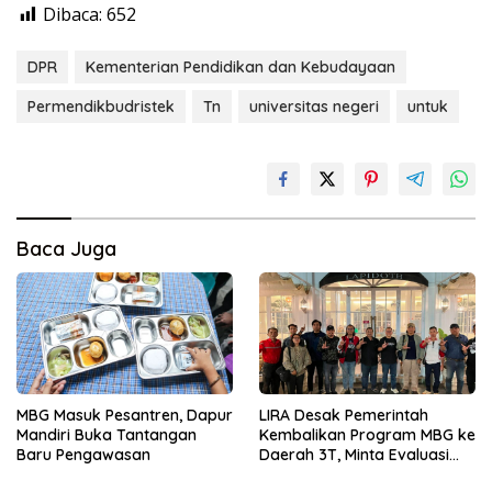
Dibaca:
652
DPR
Kementerian Pendidikan dan Kebudayaan
Permendikbudristek
Tn
universitas negeri
untuk
Baca Juga
MBG Masuk Pesantren, Dapur
LIRA Desak Pemerintah
Mandiri Buka Tantangan
Kembalikan Program MBG ke
Baru Pengawasan
Daerah 3T, Minta Evaluasi
Total