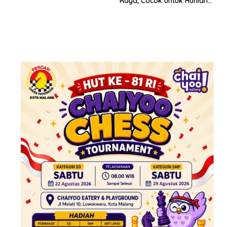
Raya, Cocok untuk Hunian
dan Investasi Jangka
Panjang