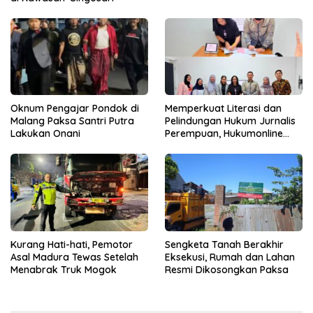
Oknum Pengajar Pondok di
Memperkuat Literasi dan
Malang Paksa Santri Putra
Pelindungan Hukum Jurnalis
Lakukan Onani
Perempuan, Hukumonline
Menyediakan Layanan AI
Gratis
Kurang Hati-hati, Pemotor
Sengketa Tanah Berakhir
Asal Madura Tewas Setelah
Eksekusi, Rumah dan Lahan
Menabrak Truk Mogok
Resmi Dikosongkan Paksa