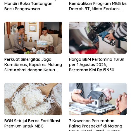
Mandiri Buka Tantangan
Kembalikan Program MBG ke
Baru Pengawasan
Daerah 3T, Minta Evaluasi
Total
Perkuat Sinergitas Jaga
Harga BBM Pertamina Turun
Kamtibmas, Kapolres Malang
per 1 Agustus 2026,
Silaturahmi dengan Ketua
Pertamax Kini Rp15.950
PCNU Gus Hamim
BGN Setujui Beras Fortifikasi
7 Kawasan Perumahan
Premium untuk MBG
Paling Prospektif di Malang