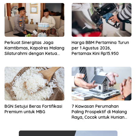
Perkuat Sinergitas Jaga
Harga BBM Pertamina Turun
Kamtibmas, Kapolres Malang
per 1 Agustus 2026,
Silaturahmi dengan Ketua
Pertamax Kini Rp15.950
PCNU Gus Hamim
BGN Setujui Beras Fortifikasi
7 Kawasan Perumahan
Premium untuk MBG
Paling Prospektif di Malang
Raya, Cocok untuk Hunian
dan Investasi Jangka
Panjang