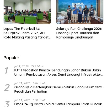
Lepas Tim Floorball ke
Selorejo Run Challenge 2026
Kejurprov Jatim 2026, AFI
Dorong Sport Tourism dan
Kota Malang Pasang Target
Kampanye Lingkungan
Prestasi
Populer
1
Juli 9, 2026
772 Lihat
PJT I Tegaskan Puncak Bendungan Lahor Bukan Jalan
Umum, Pembatasan Akses Demi Lindungi Infrastruktur
Vital
2
Juli 31, 2026
686 Lihat
Orang Rela Bertengkar Demi Politikus yang Belum tentu
Peduli dan Perhatian
3
Juli 11, 2026
678 Lihat
Emas 74 Kg Disita Polri di Sentul Lampaui Emas Puncak