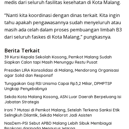
medis dari seluruh fasilitas kesehatan di Kota Malang.
“Nanti kita koordinasi dengan dinas terkait. Kita ingin
tahu apakah pengawasannya sudah menyeluruh atau
masih ada celah dalam proses pembuangan limbah B3
dari seluruh faskes di Kota Malang,” pungkasnya.
Berita Terkait
39 Kursi Kepala Sekolah Kosong, Pemkot Malang Sudah
Siapkan Calon tapi Masih Menunggu Restu Pusat
Presiden LIRA Konsolidasi di Malang, Mendorong Organisasi
agar Solid dan Responsif
Tunggakan Gaji RSI Unisma Capai Rp3,2 Miliar, DPMPTSP
Ungkap Penyebabnya
Sekda Kota Malang Kosong, ASN Luar Daerah Berpeluang Isi
Jabatan Strategis
Ironi ? Mutasi di Pemkot Malang, Setelah Terkena Sanksi Etik
Selingkuh Dilantik, Sekda Melorot Jadi Asisten
NasDem-PSI Sebut APBD Malang Lebih Sibuk Membiayai
Birokrasi daripada Mengurus Warga