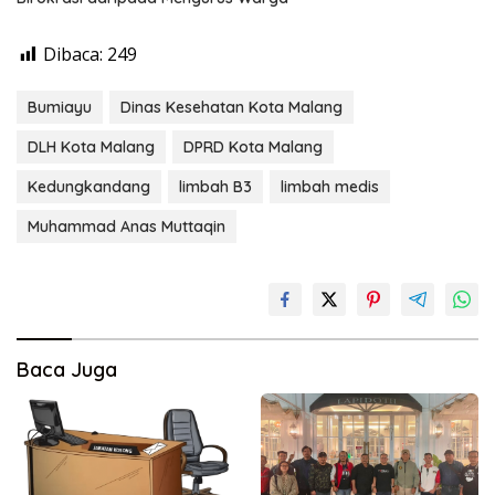
Dibaca:
249
Bumiayu
Dinas Kesehatan Kota Malang
DLH Kota Malang
DPRD Kota Malang
Kedungkandang
limbah B3
limbah medis
Muhammad Anas Muttaqin
Baca Juga