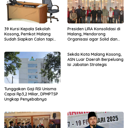
39 Kursi Kepala Sekolah
Presiden LIRA Konsolidasi di
Kosong, Pemkot Malang
Malang, Mendorong
Sudah Siapkan Calon tapi
Organisasi agar Solid dan
Masih Menunggu Restu Pusat
Responsif
Sekda Kota Malang Kosong,
ASN Luar Daerah Berpeluang
Isi Jabatan Strategis
Tunggakan Gaji RSI Unisma
Capai Rp3,2 Miliar, DPMPTSP
Ungkap Penyebabnya