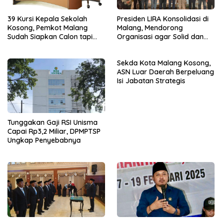
39 Kursi Kepala Sekolah
Presiden LIRA Konsolidasi di
Kosong, Pemkot Malang
Malang, Mendorong
Sudah Siapkan Calon tapi
Organisasi agar Solid dan
Masih Menunggu Restu Pusat
Responsif
Sekda Kota Malang Kosong,
ASN Luar Daerah Berpeluang
Isi Jabatan Strategis
Tunggakan Gaji RSI Unisma
Capai Rp3,2 Miliar, DPMPTSP
Ungkap Penyebabnya