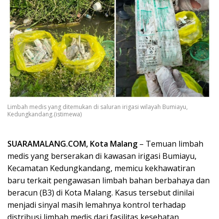
Limbah medis yang ditemukan di saluran irigasi wilayah Bumiayu,
Kedungkandang.(istimewa)
SUARAMALANG.COM, Kota Malang
– Temuan limbah
medis yang berserakan di kawasan irigasi Bumiayu,
Kecamatan Kedungkandang, memicu kekhawatiran
baru terkait pengawasan limbah bahan berbahaya dan
beracun (B3) di Kota Malang. Kasus tersebut dinilai
menjadi sinyal masih lemahnya kontrol terhadap
distribusi limbah medis dari fasilitas kesehatan.