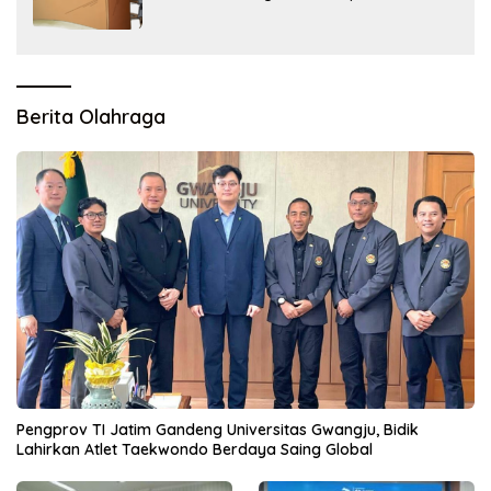
tapi Masih Menunggu Restu Pusat
Berita Olahraga
Pengprov TI Jatim Gandeng Universitas Gwangju, Bidik
Lahirkan Atlet Taekwondo Berdaya Saing Global