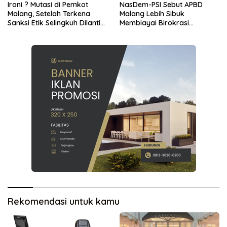
Ironi ? Mutasi di Pemkot
NasDem-PSI Sebut APBD
Malang, Setelah Terkena
Malang Lebih Sibuk
Sanksi Etik Selingkuh Dilantik,
Membiayai Birokrasi
Sekda Melorot Jadi Asisten
daripada Mengurus Warga
Rekomendasi untuk kamu