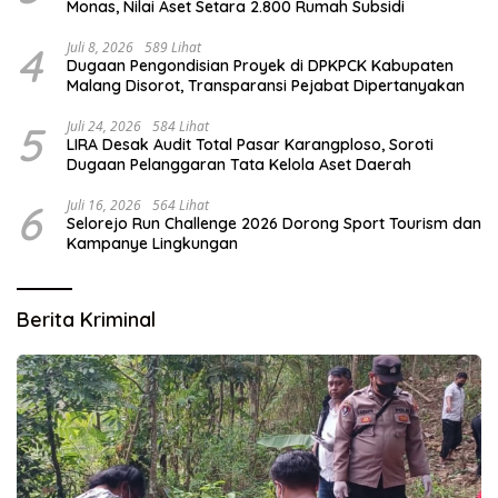
Monas, Nilai Aset Setara 2.800 Rumah Subsidi
4
Juli 8, 2026
589 Lihat
Dugaan Pengondisian Proyek di DPKPCK Kabupaten
Malang Disorot, Transparansi Pejabat Dipertanyakan
5
Juli 24, 2026
584 Lihat
LIRA Desak Audit Total Pasar Karangploso, Soroti
Dugaan Pelanggaran Tata Kelola Aset Daerah
6
Juli 16, 2026
564 Lihat
Selorejo Run Challenge 2026 Dorong Sport Tourism dan
Kampanye Lingkungan
Berita Kriminal