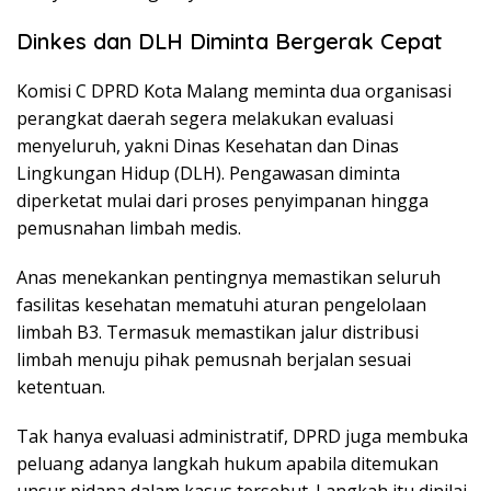
Dinkes dan DLH Diminta Bergerak Cepat
Komisi C DPRD Kota Malang meminta dua organisasi
perangkat daerah segera melakukan evaluasi
menyeluruh, yakni Dinas Kesehatan dan Dinas
Lingkungan Hidup (DLH). Pengawasan diminta
diperketat mulai dari proses penyimpanan hingga
pemusnahan limbah medis.
Anas menekankan pentingnya memastikan seluruh
fasilitas kesehatan mematuhi aturan pengelolaan
limbah B3. Termasuk memastikan jalur distribusi
limbah menuju pihak pemusnah berjalan sesuai
ketentuan.
Tak hanya evaluasi administratif, DPRD juga membuka
peluang adanya langkah hukum apabila ditemukan
unsur pidana dalam kasus tersebut. Langkah itu dinilai