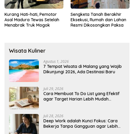
Kurang Hati-hati, Pemotor
Sengketa Tanah Berakhir
Asal Madura Tewas Setelah
Eksekusi, Rumah dan Lahan
Menabrak Truk Mogok
Resmi Dikosongkan Paksa
Wisata Kuliner
Agustus 1, 2026
7 Tempat Wisata di Malang yang Wajib
Dikunjungi 2026, Ada Destinasi Baru
Juli 29, 2026
Cara Membuat To Do List yang Efektif
agar Target Harian Lebih Mudah
Tercapai
Juli 28, 2026
Deep Work adalah Kunci Fokus: Cara
Bekerja Tanpa Gangguan agar Lebih
Produktif