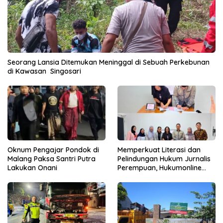
Seorang Lansia Ditemukan Meninggal di Sebuah Perkebunan
di Kawasan Singosari
Oknum Pengajar Pondok di
Memperkuat Literasi dan
Malang Paksa Santri Putra
Pelindungan Hukum Jurnalis
Lakukan Onani
Perempuan, Hukumonline
Menyediakan Layanan AI
Gratis