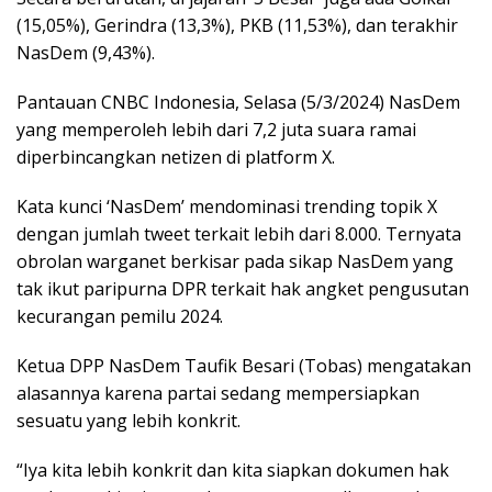
(15,05%), Gerindra (13,3%), PKB (11,53%), dan terakhir
NasDem (9,43%).
Pantauan CNBC Indonesia, Selasa (5/3/2024) NasDem
yang memperoleh lebih dari 7,2 juta suara ramai
diperbincangkan netizen di platform X.
Kata kunci ‘NasDem’ mendominasi trending topik X
dengan jumlah tweet terkait lebih dari 8.000. Ternyata
obrolan warganet berkisar pada sikap NasDem yang
tak ikut paripurna DPR terkait hak angket pengusutan
kecurangan pemilu 2024.
Ketua DPP NasDem Taufik Besari (Tobas) mengatakan
alasannya karena partai sedang mempersiapkan
sesuatu yang lebih konkrit.
“Iya kita lebih konkrit dan kita siapkan dokumen hak