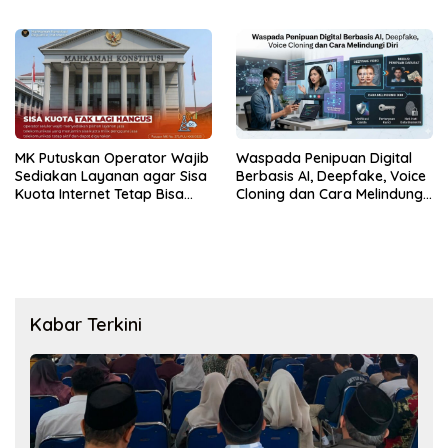
dan Multimedia
MK Putuskan Operator Wajib
Waspada Penipuan Digital
Sediakan Layanan agar Sisa
Berbasis AI, Deepfake, Voice
Kuota Internet Tetap Bisa
Cloning dan Cara Melindungi
Digunakan
Diri
Kabar Terkini