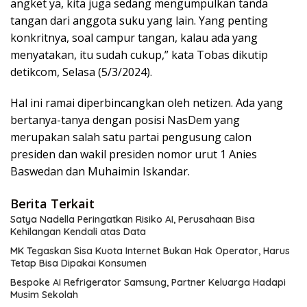
angket ya, kita juga sedang mengumpulkan tanda
tangan dari anggota suku yang lain. Yang penting
konkritnya, soal campur tangan, kalau ada yang
menyatakan, itu sudah cukup,” kata Tobas dikutip
detikcom, Selasa (5/3/2024).
Hal ini ramai diperbincangkan oleh netizen. Ada yang
bertanya-tanya dengan posisi NasDem yang
merupakan salah satu partai pengusung calon
presiden dan wakil presiden nomor urut 1 Anies
Baswedan dan Muhaimin Iskandar.
Berita Terkait
Satya Nadella Peringatkan Risiko AI, Perusahaan Bisa
Kehilangan Kendali atas Data
MK Tegaskan Sisa Kuota Internet Bukan Hak Operator, Harus
Tetap Bisa Dipakai Konsumen
Bespoke AI Refrigerator Samsung, Partner Keluarga Hadapi
Musim Sekolah