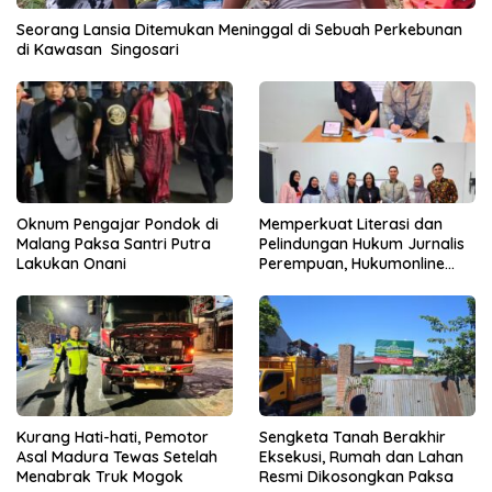
Seorang Lansia Ditemukan Meninggal di Sebuah Perkebunan
di Kawasan Singosari
Oknum Pengajar Pondok di
Memperkuat Literasi dan
Malang Paksa Santri Putra
Pelindungan Hukum Jurnalis
Lakukan Onani
Perempuan, Hukumonline
Menyediakan Layanan AI
Gratis
Kurang Hati-hati, Pemotor
Sengketa Tanah Berakhir
Asal Madura Tewas Setelah
Eksekusi, Rumah dan Lahan
Menabrak Truk Mogok
Resmi Dikosongkan Paksa