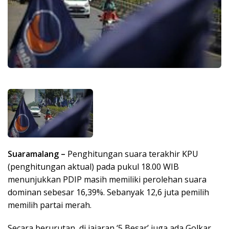
Suaramalang –
Penghitungan suara terakhir KPU
(penghitungan aktual) pada pukul 18.00 WIB
menunjukkan PDIP masih memiliki perolehan suara
dominan sebesar 16,39%. Sebanyak 12,6 juta pemilih
memilih partai merah.
Secara berurutan, di jajaran ‘5 Besar’ juga ada Golkar