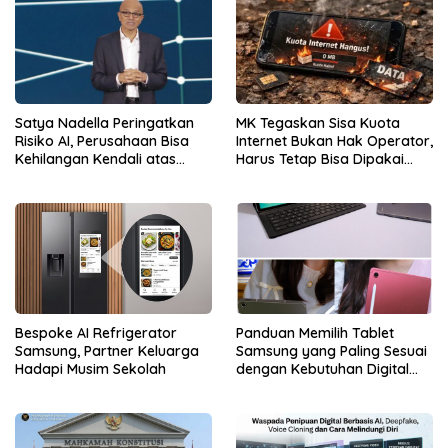
Satya Nadella Peringatkan
MK Tegaskan Sisa Kuota
Risiko AI, Perusahaan Bisa
Internet Bukan Hak Operator,
Kehilangan Kendali atas
Harus Tetap Bisa Dipakai
Data
Konsumen
Bespoke AI Refrigerator
Panduan Memilih Tablet
Samsung, Partner Keluarga
Samsung yang Paling Sesuai
Hadapi Musim Sekolah
dengan Kebutuhan Digital
dan Multimedia