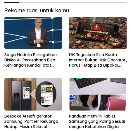
Rekomendasi untuk kamu
Satya Nadella Peringatkan
MK Tegaskan Sisa Kuota
Risiko AI, Perusahaan Bisa
Internet Bukan Hak Operator,
Kehilangan Kendali atas
Harus Tetap Bisa Dipakai
Data
Konsumen
Bespoke AI Refrigerator
Panduan Memilih Tablet
Samsung, Partner Keluarga
Samsung yang Paling Sesuai
Hadapi Musim Sekolah
dengan Kebutuhan Digital