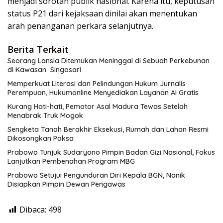
menjadi sorotan publik nasional. Karena itu, keputusan
status P21 dari kejaksaan dinilai akan menentukan
arah penanganan perkara selanjutnya.
Berita Terkait
Seorang Lansia Ditemukan Meninggal di Sebuah Perkebunan
di Kawasan Singosari
Memperkuat Literasi dan Pelindungan Hukum Jurnalis
Perempuan, Hukumonline Menyediakan Layanan AI Gratis
Kurang Hati-hati, Pemotor Asal Madura Tewas Setelah
Menabrak Truk Mogok
Sengketa Tanah Berakhir Eksekusi, Rumah dan Lahan Resmi
Dikosongkan Paksa
Prabowo Tunjuk Sudaryono Pimpin Badan Gizi Nasional, Fokus
Lanjutkan Pembenahan Program MBG
Prabowo Setujui Pengunduran Diri Kepala BGN, Nanik
Disiapkan Pimpin Dewan Pengawas
Dibaca:
498