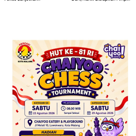
Pembenahan Program MBG
Dewan Pengawas