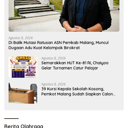
Agustus 8, 2026
Di Balik Mutasi Ratusan ASN Pemkab Malang, Muncul
Dugaan Adu Kuat Kelompok Birokrat
Agustus 8, 2026
Semarakkan HUT Ke-81 RI, Chaiyoo
Gelar Turnamen Catur Pelajar
Agustus 8, 2026
39 Kursi Kepala Sekolah Kosong,
Pemkot Malang Sudah Siapkan Calon
tapi Masih Menunggu Restu Pusat
Berita Olahraga