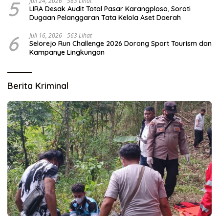
5
Juli 24, 2026
583 Lihat
LIRA Desak Audit Total Pasar Karangploso, Soroti
Dugaan Pelanggaran Tata Kelola Aset Daerah
6
Juli 16, 2026
563 Lihat
Selorejo Run Challenge 2026 Dorong Sport Tourism dan
Kampanye Lingkungan
Berita Kriminal