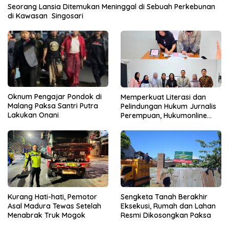
Seorang Lansia Ditemukan Meninggal di Sebuah Perkebunan
di Kawasan Singosari
Oknum Pengajar Pondok di
Memperkuat Literasi dan
Malang Paksa Santri Putra
Pelindungan Hukum Jurnalis
Lakukan Onani
Perempuan, Hukumonline
Menyediakan Layanan AI
Gratis
Kurang Hati-hati, Pemotor
Sengketa Tanah Berakhir
Asal Madura Tewas Setelah
Eksekusi, Rumah dan Lahan
Menabrak Truk Mogok
Resmi Dikosongkan Paksa