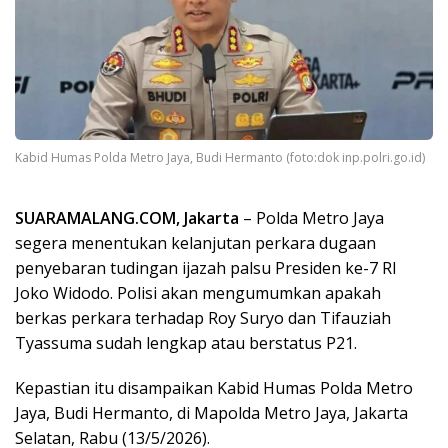
Kabid Humas Polda Metro Jaya, Budi Hermanto (foto:dok inp.polri.go.id)
SUARAMALANG.COM, Jakarta
–
Polda Metro Jaya
segera menentukan kelanjutan perkara dugaan
penyebaran tudingan ijazah palsu Presiden ke-7 RI
Joko Widodo
. Polisi akan mengumumkan apakah
berkas perkara terhadap
Roy Suryo
dan
Tifauziah
Tyassuma
sudah lengkap atau berstatus P21.
Kepastian itu disampaikan Kabid Humas Polda Metro
Jaya,
Budi Hermanto
, di Mapolda Metro Jaya, Jakarta
Selatan, Rabu (13/5/2026).