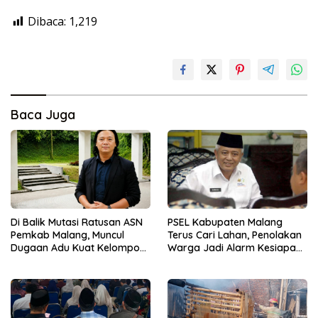
Dibaca:
1,219
Baca Juga
Di Balik Mutasi Ratusan ASN
PSEL Kabupaten Malang
Pemkab Malang, Muncul
Terus Cari Lahan, Penolakan
Dugaan Adu Kuat Kelompok
Warga Jadi Alarm Kesiapan
Birokrat
Proyek