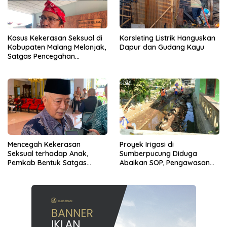
Kasus Kekerasan Seksual di
Korsleting Listrik Hanguskan
Kabupaten Malang Melonjak,
Dapur dan Gudang Kayu
Satgas Pencegahan
Dibentuk
Mencegah Kekerasan
Proyek Irigasi di
Seksual terhadap Anak,
Sumberpucung Diduga
Pemkab Bentuk Satgas
Abaikan SOP, Pengawasan
Perlindungan Anak
Dipertanyakan