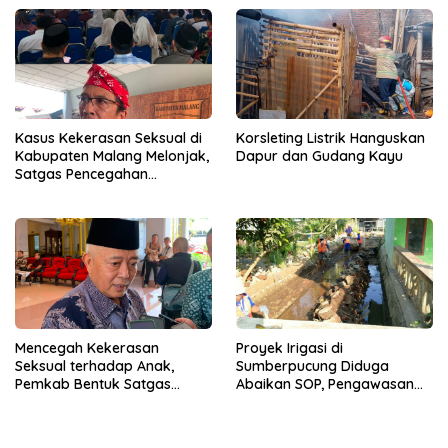
Kasus Kekerasan Seksual di
Korsleting Listrik Hanguskan
Kabupaten Malang Melonjak,
Dapur dan Gudang Kayu
Satgas Pencegahan
Dibentuk
Mencegah Kekerasan
Proyek Irigasi di
Seksual terhadap Anak,
Sumberpucung Diduga
Pemkab Bentuk Satgas
Abaikan SOP, Pengawasan
Perlindungan Anak
Dipertanyakan