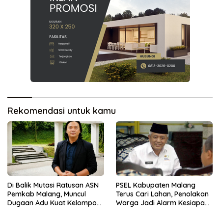
Rekomendasi untuk kamu
Di Balik Mutasi Ratusan ASN
PSEL Kabupaten Malang
Pemkab Malang, Muncul
Terus Cari Lahan, Penolakan
Dugaan Adu Kuat Kelompok
Warga Jadi Alarm Kesiapan
Birokrat
Proyek