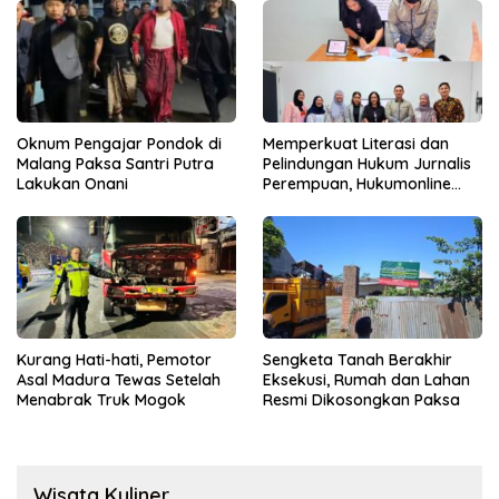
Oknum Pengajar Pondok di
Memperkuat Literasi dan
Malang Paksa Santri Putra
Pelindungan Hukum Jurnalis
Lakukan Onani
Perempuan, Hukumonline
Menyediakan Layanan AI
Gratis
Kurang Hati-hati, Pemotor
Sengketa Tanah Berakhir
Asal Madura Tewas Setelah
Eksekusi, Rumah dan Lahan
Menabrak Truk Mogok
Resmi Dikosongkan Paksa
Wisata Kuliner