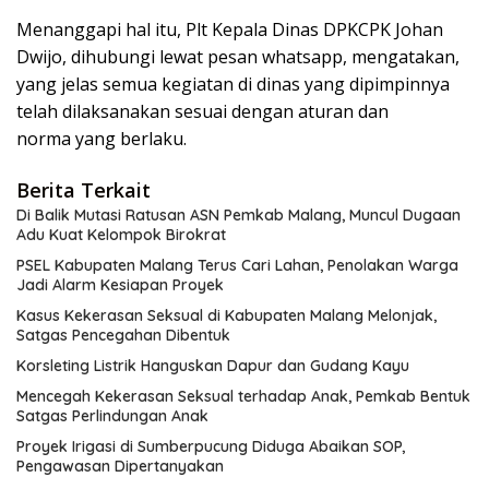
Menanggapi hal itu, Plt Kepala Dinas DPKCPK Johan
Dwijo, dihubungi lewat pesan whatsapp, mengatakan,
yang jelas semua kegiatan di dinas yang dipimpinnya
telah dilaksanakan sesuai dengan aturan dan
norma yang berlaku.
Berita Terkait
Di Balik Mutasi Ratusan ASN Pemkab Malang, Muncul Dugaan
Adu Kuat Kelompok Birokrat
PSEL Kabupaten Malang Terus Cari Lahan, Penolakan Warga
Jadi Alarm Kesiapan Proyek
Kasus Kekerasan Seksual di Kabupaten Malang Melonjak,
Satgas Pencegahan Dibentuk
Korsleting Listrik Hanguskan Dapur dan Gudang Kayu
Mencegah Kekerasan Seksual terhadap Anak, Pemkab Bentuk
Satgas Perlindungan Anak
Proyek Irigasi di Sumberpucung Diduga Abaikan SOP,
Pengawasan Dipertanyakan