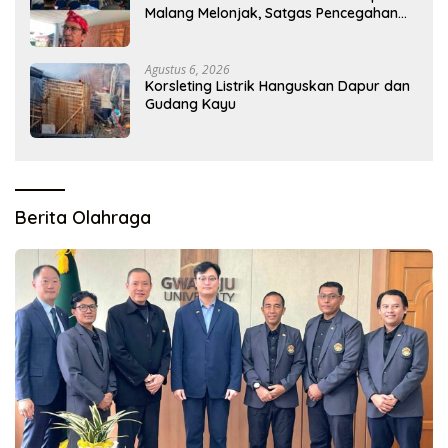
Malang Melonjak, Satgas Pencegahan
Dibentuk
Agustus 6, 2026
Korsleting Listrik Hanguskan Dapur dan
Gudang Kayu
Berita Olahraga