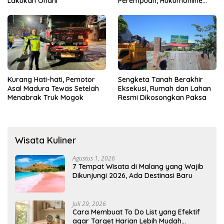
Lakukan Onani
Perempuan, Hukumonline
Menyediakan Layanan AI
Gratis
Kurang Hati-hati, Pemotor
Sengketa Tanah Berakhir
Asal Madura Tewas Setelah
Eksekusi, Rumah dan Lahan
Menabrak Truk Mogok
Resmi Dikosongkan Paksa
Wisata Kuliner
Agustus 1, 2026
7 Tempat Wisata di Malang yang Wajib
Dikunjungi 2026, Ada Destinasi Baru
Juli 29, 2026
Cara Membuat To Do List yang Efektif
agar Target Harian Lebih Mudah