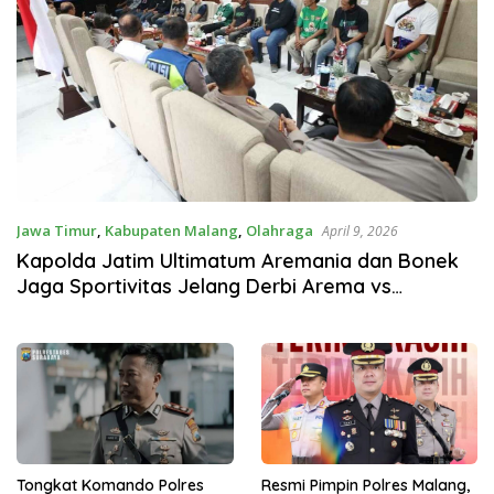
Jawa Timur
,
Kabupaten Malang
,
Olahraga
April 9, 2026
Kapolda Jatim Ultimatum Aremania dan Bonek
Jaga Sportivitas Jelang Derbi Arema vs
Persebaya
Tongkat Komando Polres
Resmi Pimpin Polres Malang,