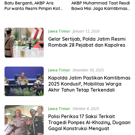
Batu Berganti, AKBP Aris
AKBP Muhammad Taat Resdi
Purwanto Resmi Pimpin Kota
Bawa Misi Jaga Kamtibmas
Wisata
Bumi Arema
Jawa Timur
Januari 12, 2026
Gelar Sertijab, Polda Jatim Resmi
Rombak 28 Pejabat dan Kapolres
Jawa Timur
Desember 30, 2025
Kapolda Jatim Pastikan Kamtibmas
2025 Kondusif, Mobilitas Warga
Akhir Tahun Tetap Terkendali
Jawa Timur
Oktober 8, 2025
Polisi Periksa 17 Saksi Terkait
Tragedi Ponpes Al-Khoziny, Dugaan
Gagal Konstruksi Menguat