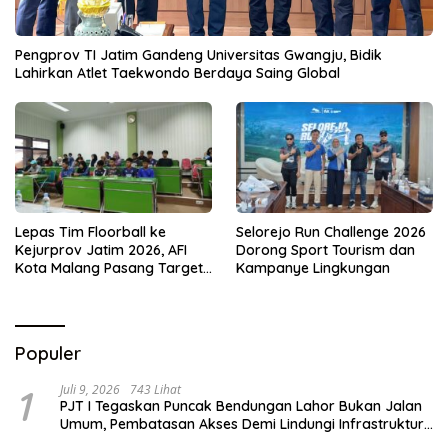
Pengprov TI Jatim Gandeng Universitas Gwangju, Bidik
Lahirkan Atlet Taekwondo Berdaya Saing Global
Lepas Tim Floorball ke
Selorejo Run Challenge 2026
Kejurprov Jatim 2026, AFI
Dorong Sport Tourism dan
Kota Malang Pasang Target
Kampanye Lingkungan
Prestasi
Populer
1
Juli 9, 2026
743 Lihat
PJT I Tegaskan Puncak Bendungan Lahor Bukan Jalan
Umum, Pembatasan Akses Demi Lindungi Infrastruktur
Vital