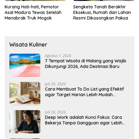
Kurang Hati-hati, Pemotor
Sengketa Tanah Berakhir
Asal Madura Tewas Setelah
Eksekusi, Rumah dan Lahan
Menabrak Truk Mogok
Resmi Dikosongkan Paksa
Wisata Kuliner
Agustus 1, 2026
7 Tempat Wisata di Malang yang Wajib
Dikunjungi 2026, Ada Destinasi Baru
Juli 29, 2026
Cara Membuat To Do List yang Efektif
agar Target Harian Lebih Mudah
Tercapai
Juli 28, 2026
Deep Work adalah Kunci Fokus: Cara
Bekerja Tanpa Gangguan agar Lebih
Produktif