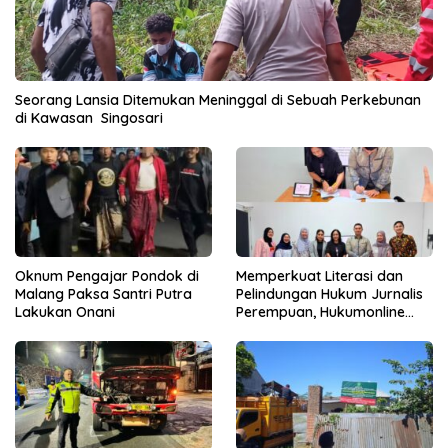
Seorang Lansia Ditemukan Meninggal di Sebuah Perkebunan
di Kawasan Singosari
Oknum Pengajar Pondok di
Memperkuat Literasi dan
Malang Paksa Santri Putra
Pelindungan Hukum Jurnalis
Lakukan Onani
Perempuan, Hukumonline
Menyediakan Layanan AI
Gratis