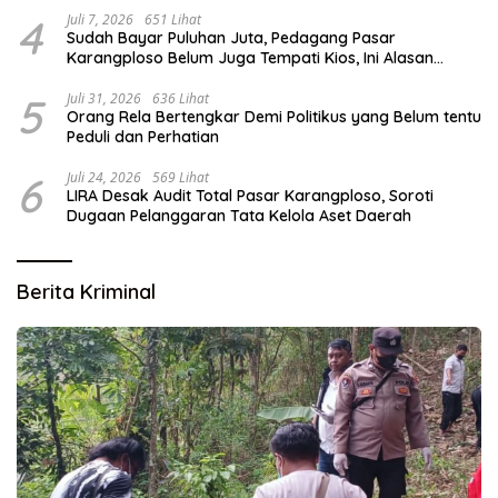
4
Juli 7, 2026
651 Lihat
Sudah Bayar Puluhan Juta, Pedagang Pasar
Karangploso Belum Juga Tempati Kios, Ini Alasan
Disperindag
5
Juli 31, 2026
636 Lihat
Orang Rela Bertengkar Demi Politikus yang Belum tentu
Peduli dan Perhatian
6
Juli 24, 2026
569 Lihat
LIRA Desak Audit Total Pasar Karangploso, Soroti
Dugaan Pelanggaran Tata Kelola Aset Daerah
Berita Kriminal