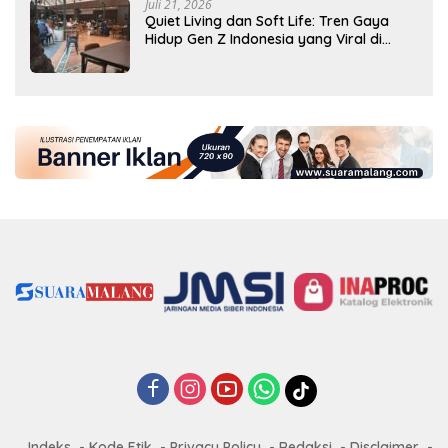
Juli 21, 2026
Quiet Living dan Soft Life: Tren Gaya
Hidup Gen Z Indonesia yang Viral di
2026
Indeks
Kode Etik
Privacy Policy
Redaksi
Disclaimer