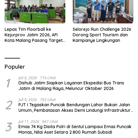
Lepas Tim Floorball ke
Selorejo Run Challenge 2026
Kejurprov Jatim 2026, AFI
Dorong Sport Tourism dan
Kota Malang Pasang Target
Kampanye Lingkungan
Prestasi
Populer
1
Juli 6, 2026
716 Lihat
Dishub Jatim Siapkan Layanan Ekspedisi Bus Trans
Jatim di Malang Raya, Meluncur Oktober 2026
2
Juli 9, 2026
703 Lihat
PJT I Tegaskan Puncak Bendungan Lahor Bukan Jalan
Umum, Pembatasan Akses Demi Lindungi Infrastruktur
Vital
3
Juli 11, 2026
667 Lihat
Emas 74 Kg Disita Polri di Sentul Lampaui Emas Puncak
Monas, Nilai Aset Setara 2.800 Rumah Subsidi