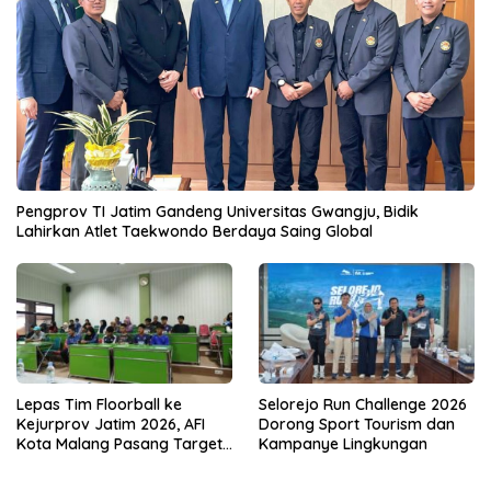
Pengprov TI Jatim Gandeng Universitas Gwangju, Bidik
Lahirkan Atlet Taekwondo Berdaya Saing Global
Lepas Tim Floorball ke
Selorejo Run Challenge 2026
Kejurprov Jatim 2026, AFI
Dorong Sport Tourism dan
Kota Malang Pasang Target
Kampanye Lingkungan
Prestasi