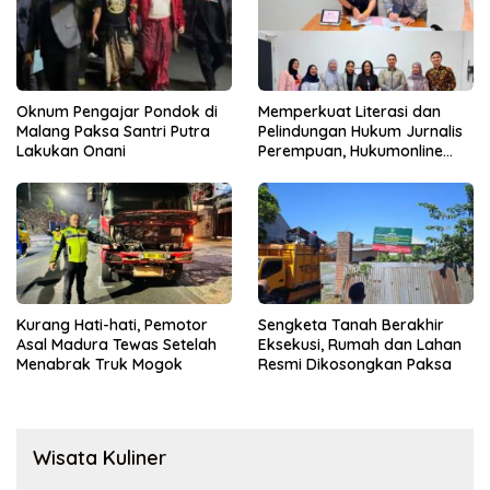
Oknum Pengajar Pondok di
Memperkuat Literasi dan
Malang Paksa Santri Putra
Pelindungan Hukum Jurnalis
Lakukan Onani
Perempuan, Hukumonline
Menyediakan Layanan AI
Gratis
Kurang Hati-hati, Pemotor
Sengketa Tanah Berakhir
Asal Madura Tewas Setelah
Eksekusi, Rumah dan Lahan
Menabrak Truk Mogok
Resmi Dikosongkan Paksa
Wisata Kuliner