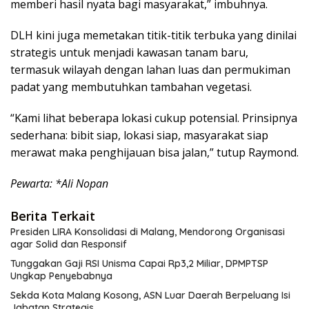
memberi hasil nyata bagi masyarakat,” imbuhnya.
DLH kini juga memetakan titik-titik terbuka yang dinilai
strategis untuk menjadi kawasan tanam baru,
termasuk wilayah dengan lahan luas dan permukiman
padat yang membutuhkan tambahan vegetasi.
“Kami lihat beberapa lokasi cukup potensial. Prinsipnya
sederhana: bibit siap, lokasi siap, masyarakat siap
merawat maka penghijauan bisa jalan,” tutup Raymond.
Pewarta: *Ali Nopan
Berita Terkait
Presiden LIRA Konsolidasi di Malang, Mendorong Organisasi
agar Solid dan Responsif
Tunggakan Gaji RSI Unisma Capai Rp3,2 Miliar, DPMPTSP
Ungkap Penyebabnya
Sekda Kota Malang Kosong, ASN Luar Daerah Berpeluang Isi
Jabatan Strategis