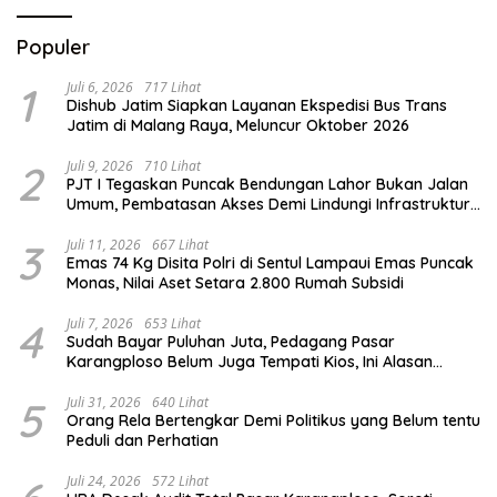
Populer
1
Juli 6, 2026
717 Lihat
Dishub Jatim Siapkan Layanan Ekspedisi Bus Trans
Jatim di Malang Raya, Meluncur Oktober 2026
2
Juli 9, 2026
710 Lihat
PJT I Tegaskan Puncak Bendungan Lahor Bukan Jalan
Umum, Pembatasan Akses Demi Lindungi Infrastruktur
Vital
3
Juli 11, 2026
667 Lihat
Emas 74 Kg Disita Polri di Sentul Lampaui Emas Puncak
Monas, Nilai Aset Setara 2.800 Rumah Subsidi
4
Juli 7, 2026
653 Lihat
Sudah Bayar Puluhan Juta, Pedagang Pasar
Karangploso Belum Juga Tempati Kios, Ini Alasan
Disperindag
5
Juli 31, 2026
640 Lihat
Orang Rela Bertengkar Demi Politikus yang Belum tentu
Peduli dan Perhatian
Juli 24, 2026
572 Lihat