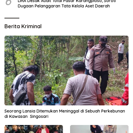
6
LIRA Desak Audit Total Pasar Karangploso, Soroti
Dugaan Pelanggaran Tata Kelola Aset Daerah
Berita Kriminal
Seorang Lansia Ditemukan Meninggal di Sebuah Perkebunan
di Kawasan Singosari