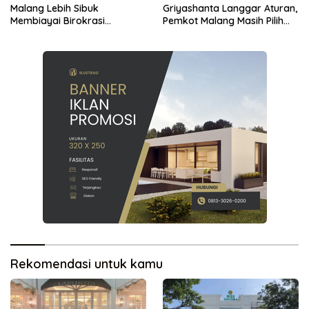
Malang Lebih Sibuk
Griyashanta Langgar Aturan,
Membiayai Birokrasi
Pemkot Malang Masih Pilih
daripada Mengurus Warga
Menunggu
Rekomendasi untuk kamu