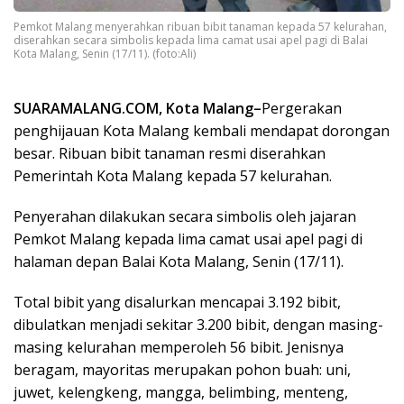
Pemkot Malang menyerahkan ribuan bibit tanaman kepada 57 kelurahan,
diserahkan secara simbolis kepada lima camat usai apel pagi di Balai
Kota Malang, Senin (17/11). (foto:Ali)
SUARAMALANG.COM, Kota Malang–
Pergerakan
penghijauan Kota Malang kembali mendapat dorongan
besar. Ribuan bibit tanaman resmi diserahkan
Pemerintah Kota Malang kepada 57 kelurahan.
Penyerahan dilakukan secara simbolis oleh jajaran
Pemkot Malang kepada lima camat usai apel pagi di
halaman depan Balai Kota Malang, Senin (17/11).
Total bibit yang disalurkan mencapai 3.192 bibit,
dibulatkan menjadi sekitar 3.200 bibit, dengan masing-
masing kelurahan memperoleh 56 bibit. Jenisnya
beragam, mayoritas merupakan pohon buah: uni,
juwet, kelengkeng, mangga, belimbing, menteng,