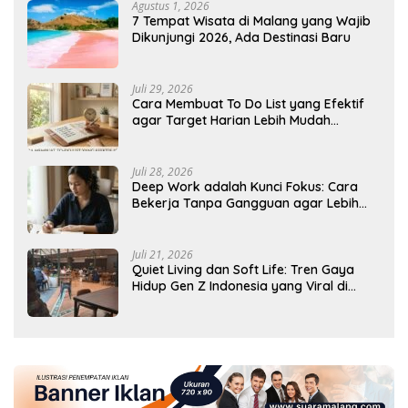
Agustus 1, 2026
7 Tempat Wisata di Malang yang Wajib
Dikunjungi 2026, Ada Destinasi Baru
Juli 29, 2026
Cara Membuat To Do List yang Efektif
agar Target Harian Lebih Mudah
Tercapai
Juli 28, 2026
Deep Work adalah Kunci Fokus: Cara
Bekerja Tanpa Gangguan agar Lebih
Produktif
Juli 21, 2026
Quiet Living dan Soft Life: Tren Gaya
Hidup Gen Z Indonesia yang Viral di
2026