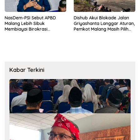
NasDem-PSI Sebut APBD
Dishub Akui Blokade Jalan
Malang Lebih Sibuk
Griyashanta Langgar Aturan,
Membiayai Birokrasi
Pemkot Malang Masih Pilih
daripada Mengurus Warga
Menunggu
Kabar Terkini