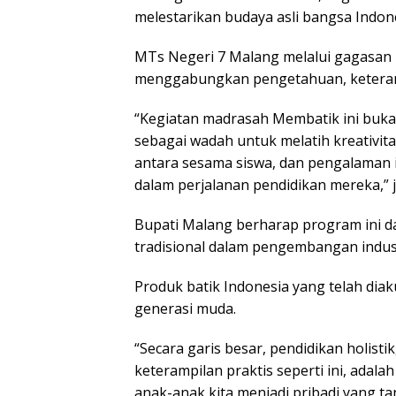
melestarikan budaya asli bangsa Indone
MTs Negeri 7 Malang melalui gagasan
menggabungkan pengetahuan, keteramp
“Kegiatan madrasah Membatik ini buka
sebagai wadah untuk melatih kreativit
antara sesama siswa, dan pengalaman 
dalam perjalanan pendidikan mereka,” j
Bupati Malang berharap program ini 
tradisional dalam pengembangan industr
Produk batik Indonesia yang telah diak
generasi muda.
“Secara garis besar, pendidikan holi
keterampilan praktis seperti ini, adal
anak-anak kita menjadi pribadi yang ta