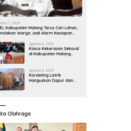
ustus 7, 2026
EL Kabupaten Malang Terus Cari Lahan,
nolakan Warga Jadi Alarm Kesiapan
oyek
Agustus 6, 2026
Kasus Kekerasan Seksual
di Kabupaten Malang
Melonjak, Satgas
Pencegahan Dibentuk
Agustus 6, 2026
Korsleting Listrik
Hanguskan Dapur dan
Gudang Kayu
ita Olahraga