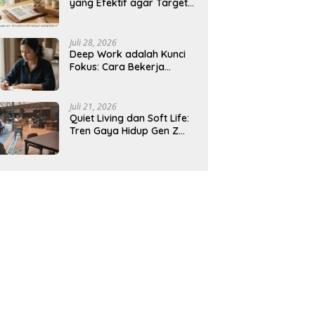
yang Efektif agar Target
Harian Lebih Mudah
Tercapai
Juli 28, 2026
Deep Work adalah Kunci
Fokus: Cara Bekerja
Tanpa Gangguan agar
Lebih Produktif
Juli 21, 2026
Quiet Living dan Soft Life:
Tren Gaya Hidup Gen Z
Indonesia yang Viral di
2026