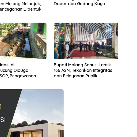
n Malang Melonjak,
Dapur dan Gudang Kayu
Pencegahan Dibentuk
igasi di
Bupati Malang Sanusi Lantik
ucung Diduga
166 ASN, Tekankan Integritas
 SOP, Pengawasan
dan Pelayanan Publik
nyakan