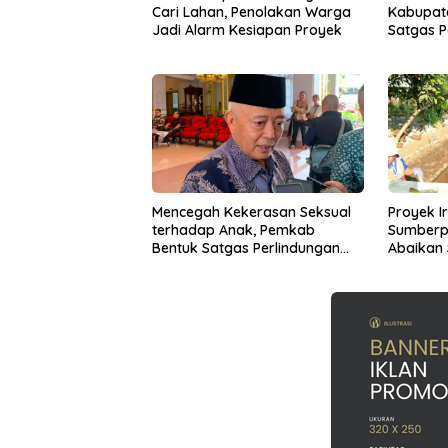
Cari Lahan, Penolakan Warga
Kabupate
Jadi Alarm Kesiapan Proyek
Satgas 
Mencegah Kekerasan Seksual
Proyek Ir
terhadap Anak, Pemkab
Sumberp
Bentuk Satgas Perlindungan
Abaikan
Anak
Diperta