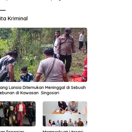
Lingkungan
ita Kriminal
ang Lansia Ditemukan Meninggal di Sebuah
ebunan di Kawasan Singosari
um Pengajar
Memperkuat Literasi