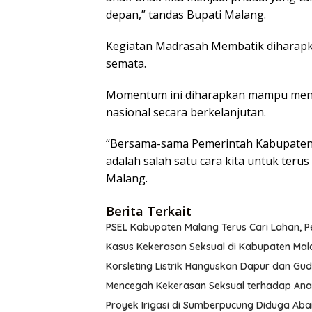
depan,” tandas Bupati Malang.
Kegiatan Madrasah Membatik diharapka
semata.
Momentum ini diharapkan mampu menu
nasional secara berkelanjutan.
“Bersama-sama Pemerintah Kabupaten M
adalah salah satu cara kita untuk teru
Malang.
Berita Terkait
PSEL Kabupaten Malang Terus Cari Lahan, 
Kasus Kekerasan Seksual di Kabupaten Mal
Korsleting Listrik Hanguskan Dapur dan G
Mencegah Kekerasan Seksual terhadap Ana
Proyek Irigasi di Sumberpucung Diduga Ab