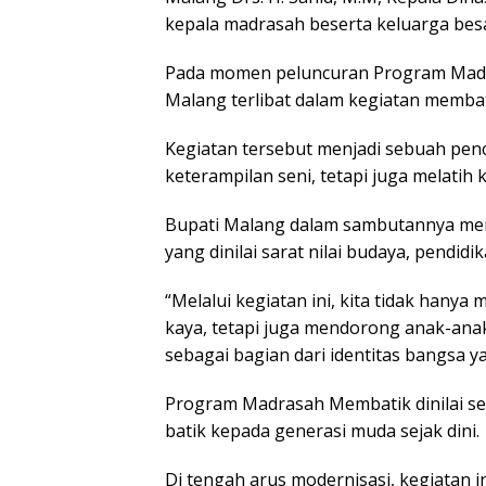
kepala madrasah beserta keluarga bes
Pada momen peluncuran Program Madra
Malang terlibat dalam kegiatan membat
Kegiatan tersebut menjadi sebuah pen
keterampilan seni, tetapi juga melatih 
Bupati Malang dalam sambutannya men
yang dinilai sarat nilai budaya, pendidik
“Melalui kegiatan ini, kita tidak hany
kaya, tetapi juga mendorong anak-anak
sebagai bagian dari identitas bangsa ya
Program Madrasah Membatik dinilai se
batik kepada generasi muda sejak dini.
Di tengah arus modernisasi, kegiatan 