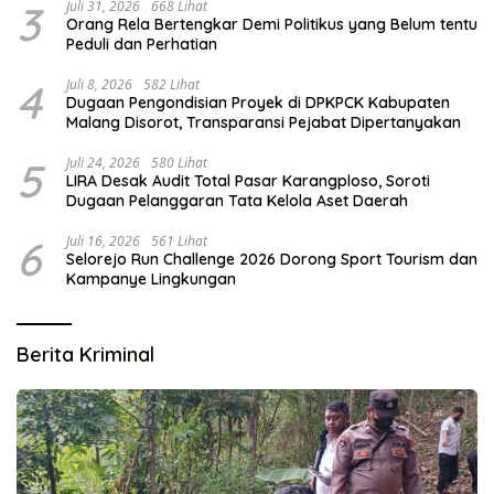
3
Juli 31, 2026
668 Lihat
Orang Rela Bertengkar Demi Politikus yang Belum tentu
Peduli dan Perhatian
4
Juli 8, 2026
582 Lihat
Dugaan Pengondisian Proyek di DPKPCK Kabupaten
Malang Disorot, Transparansi Pejabat Dipertanyakan
5
Juli 24, 2026
580 Lihat
LIRA Desak Audit Total Pasar Karangploso, Soroti
Dugaan Pelanggaran Tata Kelola Aset Daerah
6
Juli 16, 2026
561 Lihat
Selorejo Run Challenge 2026 Dorong Sport Tourism dan
Kampanye Lingkungan
Berita Kriminal