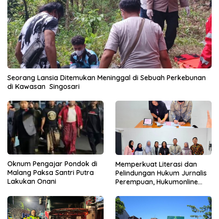
Seorang Lansia Ditemukan Meninggal di Sebuah Perkebunan
di Kawasan Singosari
Oknum Pengajar Pondok di
Memperkuat Literasi dan
Malang Paksa Santri Putra
Pelindungan Hukum Jurnalis
Lakukan Onani
Perempuan, Hukumonline
Menyediakan Layanan AI
Gratis