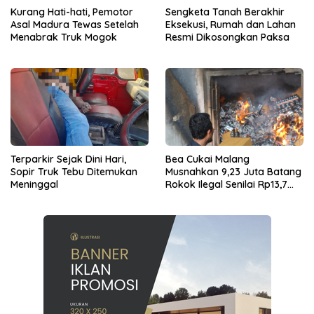
Kurang Hati-hati, Pemotor
Sengketa Tanah Berakhir
Asal Madura Tewas Setelah
Eksekusi, Rumah dan Lahan
Menabrak Truk Mogok
Resmi Dikosongkan Paksa
Terparkir Sejak Dini Hari,
Bea Cukai Malang
Sopir Truk Tebu Ditemukan
Musnahkan 9,23 Juta Batang
Meninggal
Rokok Ilegal Senilai Rp13,7
Miliar