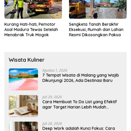
Kurang Hati-hati, Pemotor
Sengketa Tanah Berakhir
Asal Madura Tewas Setelah
Eksekusi, Rumah dan Lahan
Menabrak Truk Mogok
Resmi Dikosongkan Paksa
Wisata Kuliner
Agustus 1, 2026
7 Tempat Wisata di Malang yang Wajib
Dikunjungi 2026, Ada Destinasi Baru
Juli 29, 2026
Cara Membuat To Do List yang Efektif
agar Target Harian Lebih Mudah
Tercapai
Juli 28, 2026
Deep Work adalah Kunci Fokus: Cara