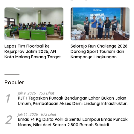
Lepas Tim Floorball ke
Selorejo Run Challenge 2026
Kejurprov Jatim 2026, AFI
Dorong Sport Tourism dan
Kota Malang Pasang Target
Kampanye Lingkungan
Prestasi
Populer
1
Juli 9, 2026
753 Lihat
PJT I Tegaskan Puncak Bendungan Lahor Bukan Jalan
Umum, Pembatasan Akses Demi Lindungi Infrastruktur
Vital
2
Juli 11, 2026
672 Lihat
Emas 74 Kg Disita Polri di Sentul Lampaui Emas Puncak
Monas, Nilai Aset Setara 2.800 Rumah Subsidi