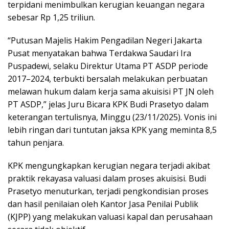
terpidani menimbulkan kerugian keuangan negara
sebesar Rp 1,25 triliun.
“Putusan Majelis Hakim Pengadilan Negeri Jakarta
Pusat menyatakan bahwa Terdakwa Saudari Ira
Puspadewi, selaku Direktur Utama PT ASDP periode
2017–2024, terbukti bersalah melakukan perbuatan
melawan hukum dalam kerja sama akuisisi PT JN oleh
PT ASDP,” jelas Juru Bicara KPK Budi Prasetyo dalam
keterangan tertulisnya, Minggu (23/11/2025). Vonis ini
lebih ringan dari tuntutan jaksa KPK yang meminta 8,5
tahun penjara.
KPK mengungkapkan kerugian negara terjadi akibat
praktik rekayasa valuasi dalam proses akuisisi. Budi
Prasetyo menuturkan, terjadi pengkondisian proses
dan hasil penilaian oleh Kantor Jasa Penilai Publik
(KJPP) yang melakukan valuasi kapal dan perusahaan