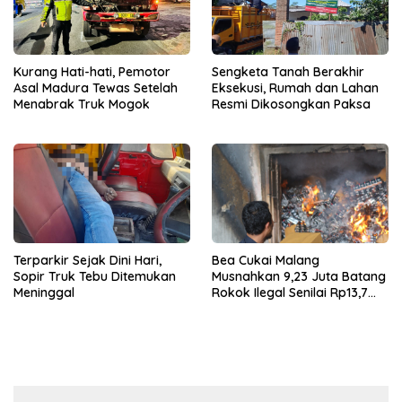
Kurang Hati-hati, Pemotor
Sengketa Tanah Berakhir
Asal Madura Tewas Setelah
Eksekusi, Rumah dan Lahan
Menabrak Truk Mogok
Resmi Dikosongkan Paksa
Terparkir Sejak Dini Hari,
Bea Cukai Malang
Sopir Truk Tebu Ditemukan
Musnahkan 9,23 Juta Batang
Meninggal
Rokok Ilegal Senilai Rp13,7
Miliar