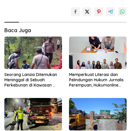
Baca Juga
Seorang Lansia Ditemukan
Memperkuat Literasi dan
Meninggal di Sebuah
Pelindungan Hukum Jurnalis
Perkebunan di Kawasan
Perempuan, Hukumonline
Singosari
Menyediakan Layanan AI
Gratis