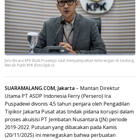
Juru Bicara KPK Budi Prasetyo saat menyampaikan keterangan di Gedung
Merah Putih KPK (foto:kpk ri)
SUARAMALANG.COM, Jakarta
– Mantan Direktur
Utama PT ASDP Indonesia Ferry (Persero) Ira
Puspadewi divonis 4,5 tahun penjara oleh Pengadilan
Tipikor Jakarta Pusat atas tindak pidana korupsi dalam
proses akuisisi PT Jembatan Nusantara (JN) periode
2019-2022. Putusan yang dibacakan pada Kamis
(20/11/2025) ini menegaskan bahwa perbuatan