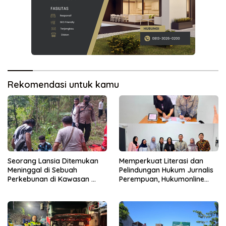
Rekomendasi untuk kamu
Seorang Lansia Ditemukan
Memperkuat Literasi dan
Meninggal di Sebuah
Pelindungan Hukum Jurnalis
Perkebunan di Kawasan
Perempuan, Hukumonline
Singosari
Menyediakan Layanan AI
Gratis