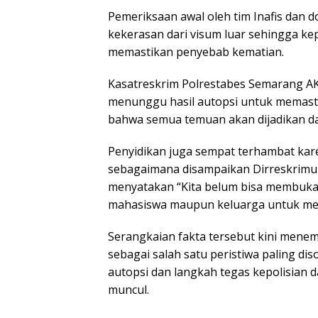
Pemeriksaan awal oleh tim Inafis dan
kekerasan dari visum luar sehingga ke
memastikan penyebab kematian.
Kasatreskrim Polrestabes Semarang 
menunggu hasil autopsi untuk memast
bahwa semua temuan akan dijadikan da
Penyidikan juga sempat terhambat kare
sebagaimana disampaikan Dirreskrimu
menyatakan “Kita belum bisa membuka
mahasiswa maupun keluarga untuk mem
Serangkaian fakta tersebut kini mene
sebagai salah satu peristiwa paling di
autopsi dan langkah tegas kepolisian
muncul.