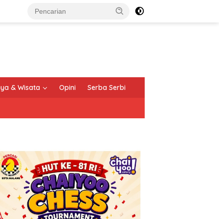
ya & Wisata
Opini
Serba Serbi