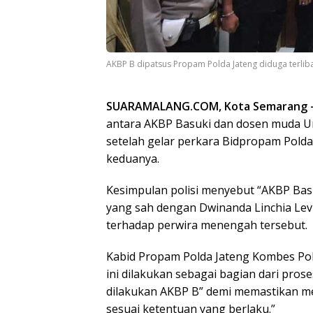
AKBP B dipatsus Propam Polda Jateng diduga terlibat
SUARAMALANG.COM, Kota Semarang 
antara AKBP Basuki dan dosen muda Un
setelah gelar perkara Bidpropam Pold
keduanya.
Kesimpulan polisi menyebut “AKBP Bas
yang sah dengan Dwinanda Linchia Levi
terhadap perwira menengah tersebut.
Kabid Propam Polda Jateng Kombes Po
ini dilakukan sebagai bagian dari pro
dilakukan AKBP B” demi memastikan me
sesuai ketentuan yang berlaku.”