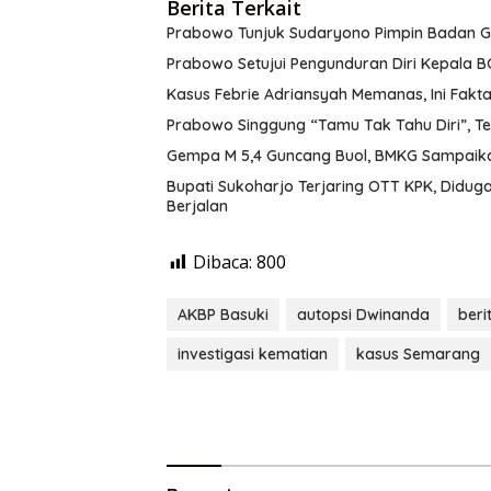
Berita Terkait
Prabowo Tunjuk Sudaryono Pimpin Badan G
Prabowo Setujui Pengunduran Diri Kepala 
Kasus Febrie Adriansyah Memanas, Ini Fakt
Prabowo Singgung “Tamu Tak Tahu Diri”, T
Gempa M 5,4 Guncang Buol, BMKG Sampaika
Bupati Sukoharjo Terjaring OTT KPK, Didug
Berjalan
Dibaca:
800
AKBP Basuki
autopsi Dwinanda
beri
investigasi kematian
kasus Semarang