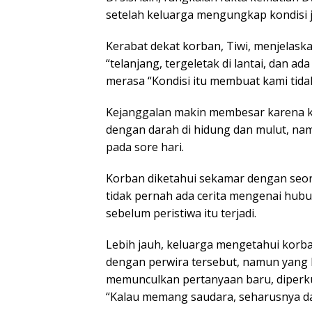
setelah keluarga mengungkap kondisi j
Kerabat dekat korban, Tiwi, menjelask
“telanjang, tergeletak di lantai, dan a
merasa “Kondisi itu membuat kami tida
Kejanggalan makin membesar karena ko
dengan darah di hidung dan mulut, nam
pada sore hari.
Korban diketahui sekamar dengan seo
tidak pernah ada cerita mengenai hu
sebelum peristiwa itu terjadi.
Lebih jauh, keluarga mengetahui korba
dengan perwira tersebut, namun yang b
memunculkan pertanyaan baru, diperk
“Kalau memang saudara, seharusnya da