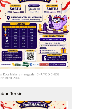
asi Kota Malang menggelar CHAIYOO CHESS
NAMENT 2026
abar Terkini