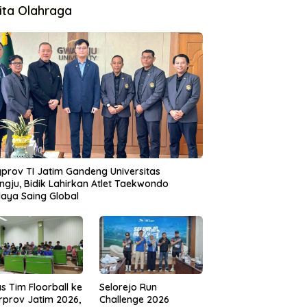
ita Olahraga
prov TI Jatim Gandeng Universitas
gju, Bidik Lahirkan Atlet Taekwondo
aya Saing Global
s Tim Floorball ke
Selorejo Run
rprov Jatim 2026,
Challenge 2026