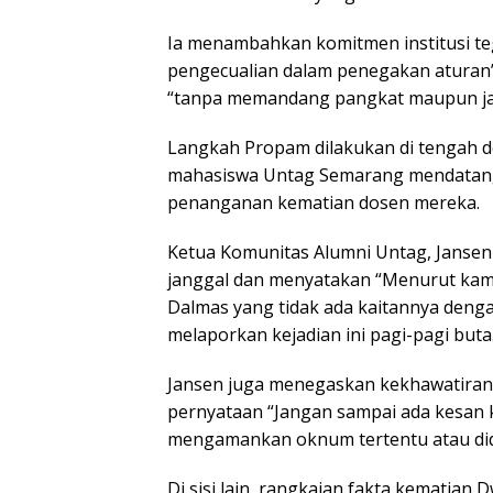
Ia menambahkan komitmen institusi te
pengecualian dalam penegakan aturan”
“tanpa memandang pangkat maupun ja
Langkah Propam dilakukan di tengah d
mahasiswa Untag Semarang mendatang
penanganan kematian dosen mereka.
Ketua Komunitas Alumni Untag, Jansen
janggal dan menyatakan “Menurut kami 
Dalmas yang tidak ada kaitannya deng
melaporkan kejadian ini pagi-pagi buta
Jansen juga menegaskan kekhawatira
pernyataan “Jangan sampai ada kesan 
mengamankan oknum tertentu atau didu
Di sisi lain, rangkaian fakta kematia