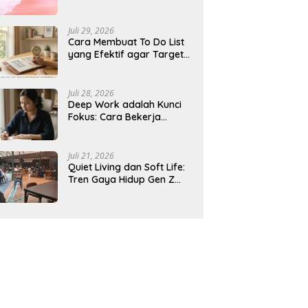
Dikunjungi 2026, Ada
Destinasi Baru
Juli 29, 2026
Cara Membuat To Do List
yang Efektif agar Target
Harian Lebih Mudah
Tercapai
Juli 28, 2026
Deep Work adalah Kunci
Fokus: Cara Bekerja
Tanpa Gangguan agar
Lebih Produktif
Juli 21, 2026
Quiet Living dan Soft Life:
Tren Gaya Hidup Gen Z
Indonesia yang Viral di
2026