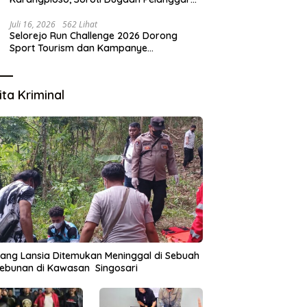
Tata Kelola Aset Daerah
Juli 16, 2026
562 Lihat
Selorejo Run Challenge 2026 Dorong
Sport Tourism dan Kampanye
Lingkungan
ita Kriminal
ang Lansia Ditemukan Meninggal di Sebuah
ebunan di Kawasan Singosari