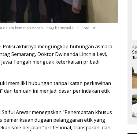
 dalam kematian dosen Untag berinisial DLV. (Foto: ist)
–
Polisi akhirnya mengungkap hubungan asmara
Ag
Se
tag Semarang, Doktor Dwinanda Linchia Levi,
Tu
a Jawa Tengah menguak keterkaitan pribadi
uki memiliki hubungan tanpa ikatan perkawinan
” dan temuan ini menjadi dasar penindakan etik
l Saiful Anwar menegaskan “Penempatan khusus
ses pemeriksaan dugaan pelanggaran etik yang
kanisme berjalan “profesional, transparan, dan