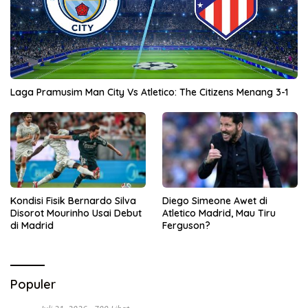
Laga Pramusim Man City Vs Atletico: The Citizens Menang 3-1
Kondisi Fisik Bernardo Silva
Diego Simeone Awet di
Disorot Mourinho Usai Debut
Atletico Madrid, Mau Tiru
di Madrid
Ferguson?
Populer