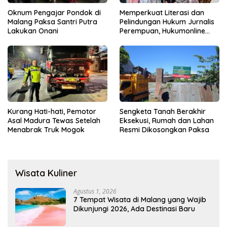
Oknum Pengajar Pondok di
Memperkuat Literasi dan
Malang Paksa Santri Putra
Pelindungan Hukum Jurnalis
Lakukan Onani
Perempuan, Hukumonline
Menyediakan Layanan AI
Gratis
Kurang Hati-hati, Pemotor
Sengketa Tanah Berakhir
Asal Madura Tewas Setelah
Eksekusi, Rumah dan Lahan
Menabrak Truk Mogok
Resmi Dikosongkan Paksa
Wisata Kuliner
Agustus 1, 2026
7 Tempat Wisata di Malang yang Wajib
Dikunjungi 2026, Ada Destinasi Baru