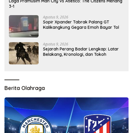
Laga Pramusim Man City Vs Atletico: The Citizens Menang
3-1
Agustus 9, 2026
Sopir Xpander Tabrak Palang GT
Kalikangkung Gegara Emoh Bayar Tol
Agustus 9, 2026
Sejarah Perang Badar Lengkap: Latar
Belakang, Kronologi, dan Tokoh
Berita Olahraga