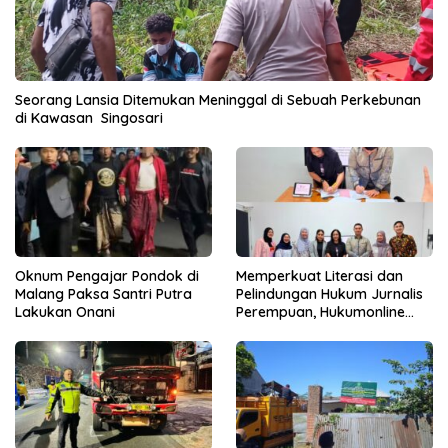
Seorang Lansia Ditemukan Meninggal di Sebuah Perkebunan
di Kawasan Singosari
Oknum Pengajar Pondok di
Memperkuat Literasi dan
Malang Paksa Santri Putra
Pelindungan Hukum Jurnalis
Lakukan Onani
Perempuan, Hukumonline
Menyediakan Layanan AI
Gratis