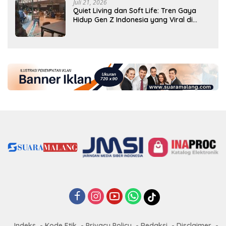
Juli 21, 2026
Quiet Living dan Soft Life: Tren Gaya
Hidup Gen Z Indonesia yang Viral di
2026
Indeks
Kode Etik
Privacy Policy
Redaksi
Disclaimer