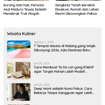
Kurang Hati-hati, Pemotor
Sengketa Tanah Berakhir
Asal Madura Tewas Setelah
Eksekusi, Rumah dan Lahan
Menabrak Truk Mogok
Resmi Dikosongkan Paksa
Wisata Kuliner
Agustus 1, 2026
7 Tempat Wisata di Malang yang Wajib
Dikunjungi 2026, Ada Destinasi Baru
Juli 29, 2026
Cara Membuat To Do List yang Efektif
agar Target Harian Lebih Mudah
Tercapai
Juli 28, 2026
Deep Work adalah Kunci Fokus: Cara
Bekerja Tanpa Gangguan agar Lebih
Produktif