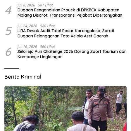
4
Juli 8, 2026
581 Lihat
Dugaan Pengondisian Proyek di DPKPCK Kabupaten
Malang Disorot, Transparansi Pejabat Dipertanyakan
5
Juli 24, 2026
580 Lihat
LIRA Desak Audit Total Pasar Karangploso, Soroti
Dugaan Pelanggaran Tata Kelola Aset Daerah
6
Juli 16, 2026
560 Lihat
Selorejo Run Challenge 2026 Dorong Sport Tourism dan
Kampanye Lingkungan
Berita Kriminal