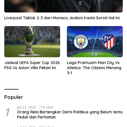
Liverpool Takluk 2-3 dari Monaco, Andoni Iraola Soroti Hal Ini
Jadwal UEFA Super Cup 2026
Laga Pramusim Man City Vs
PSG Vs Aston Villa Pekan Ini
Atletico: The Citizens Menang
3-1
Populer
1
Juli 31, 2026
710 Lihat
Orang Rela Bertengkar Demi Politikus yang Belum tentu
Peduli dan Perhatian