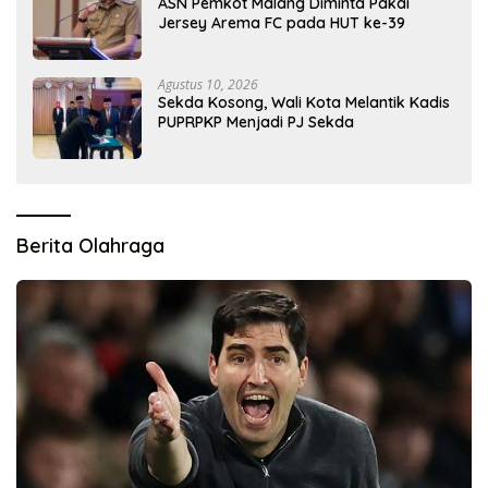
ASN Pemkot Malang Diminta Pakai
Jersey Arema FC pada HUT ke-39
Agustus 10, 2026
Sekda Kosong, Wali Kota Melantik Kadis
PUPRPKP Menjadi PJ Sekda
Berita Olahraga