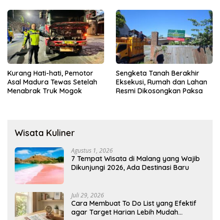
Menyediakan Layanan AI
Gratis
Kurang Hati-hati, Pemotor
Sengketa Tanah Berakhir
Asal Madura Tewas Setelah
Eksekusi, Rumah dan Lahan
Menabrak Truk Mogok
Resmi Dikosongkan Paksa
Wisata Kuliner
Agustus 1, 2026
7 Tempat Wisata di Malang yang Wajib
Dikunjungi 2026, Ada Destinasi Baru
Juli 29, 2026
Cara Membuat To Do List yang Efektif
agar Target Harian Lebih Mudah