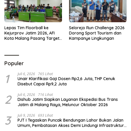
Lepas Tim Floorball ke
Selorejo Run Challenge 2026
Kejurprov Jatim 2026, AFI
Dorong Sport Tourism dan
Kota Malang Pasang Target
Kampanye Lingkungan
Prestasi
Populer
1
Juli 6, 2026
765 Lihat
Unair Klarifikasi Gaji Dosen Rp2,6 Juta, THP Cenuk
Disebut Capai Rp9,2 Juta
2
Juli 6, 2026
716 Lihat
Dishub Jatim Siapkan Layanan Ekspedisi Bus Trans
Jatim di Malang Raya, Meluncur Oktober 2026
3
Juli 9, 2026
693 Lihat
PJT I Tegaskan Puncak Bendungan Lahor Bukan Jalan
Umum, Pembatasan Akses Demi Lindungi Infrastruktur
Vital