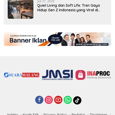
Juli 21, 2026
Quiet Living dan Soft Life: Tren Gaya
Hidup Gen Z Indonesia yang Viral di
2026
Indeks
Kode Etik
Privacy Policy
Redaksi
Disclaimer