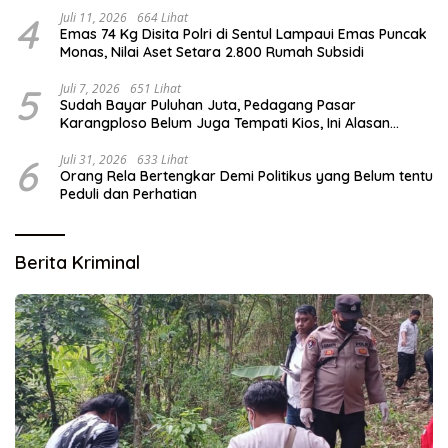
4
Juli 11, 2026
664 Lihat
Emas 74 Kg Disita Polri di Sentul Lampaui Emas Puncak
Monas, Nilai Aset Setara 2.800 Rumah Subsidi
5
Juli 7, 2026
651 Lihat
Sudah Bayar Puluhan Juta, Pedagang Pasar
Karangploso Belum Juga Tempati Kios, Ini Alasan
Disperindag
6
Juli 31, 2026
633 Lihat
Orang Rela Bertengkar Demi Politikus yang Belum tentu
Peduli dan Perhatian
Berita Kriminal