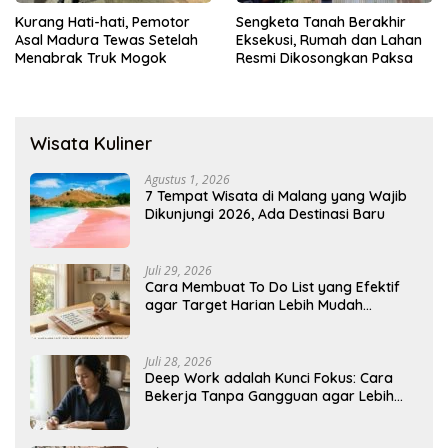
Kurang Hati-hati, Pemotor
Sengketa Tanah Berakhir
Asal Madura Tewas Setelah
Eksekusi, Rumah dan Lahan
Menabrak Truk Mogok
Resmi Dikosongkan Paksa
Wisata Kuliner
Agustus 1, 2026
7 Tempat Wisata di Malang yang Wajib
Dikunjungi 2026, Ada Destinasi Baru
Juli 29, 2026
Cara Membuat To Do List yang Efektif
agar Target Harian Lebih Mudah
Tercapai
Juli 28, 2026
Deep Work adalah Kunci Fokus: Cara
Bekerja Tanpa Gangguan agar Lebih
Produktif