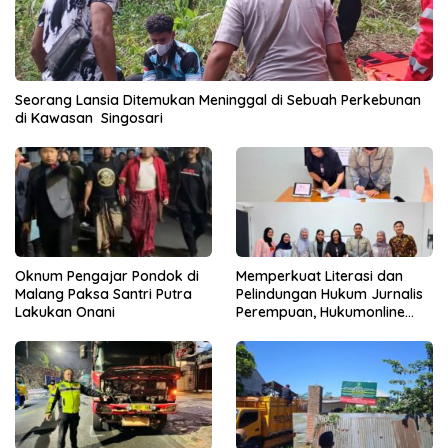
Seorang Lansia Ditemukan Meninggal di Sebuah Perkebunan
di Kawasan Singosari
Oknum Pengajar Pondok di
Memperkuat Literasi dan
Malang Paksa Santri Putra
Pelindungan Hukum Jurnalis
Lakukan Onani
Perempuan, Hukumonline
Menyediakan Layanan AI
Gratis