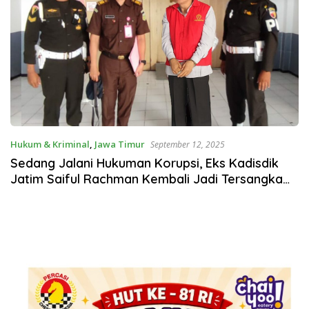
Hukum & Kriminal
,
Jawa Timur
September 12, 2025
Sedang Jalani Hukuman Korupsi, Eks Kadisdik
Jatim Saiful Rachman Kembali Jadi Tersangka
Kasus Hibah SMK Rp179 Miliar