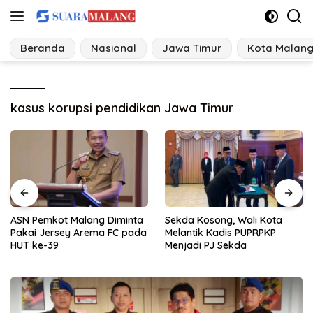
Langsung
ke
konten
Beranda
Nasional
Jawa Timur
Kota Malan
kasus korupsi pendidikan Jawa Timur
Sekda Kosong, Wali Kota
Kasus Perceraian di Jatim
Melantik Kadis PUPRPKP
Tertinggi dipegang
Menjadi PJ Sekda
Kabupaten Malang