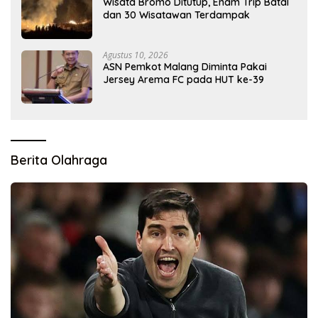
Wisata Bromo Ditutup, Enam Trip Batal
dan 30 Wisatawan Terdampak
Agustus 10, 2026
ASN Pemkot Malang Diminta Pakai
Jersey Arema FC pada HUT ke-39
Berita Olahraga