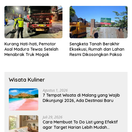
Menyediakan Layanan AI
Gratis
Kurang Hati-hati, Pemotor
Sengketa Tanah Berakhir
Asal Madura Tewas Setelah
Eksekusi, Rumah dan Lahan
Menabrak Truk Mogok
Resmi Dikosongkan Paksa
Wisata Kuliner
Agustus 1, 2026
7 Tempat Wisata di Malang yang Wajib
Dikunjungi 2026, Ada Destinasi Baru
Juli 29, 2026
Cara Membuat To Do List yang Efektif
agar Target Harian Lebih Mudah