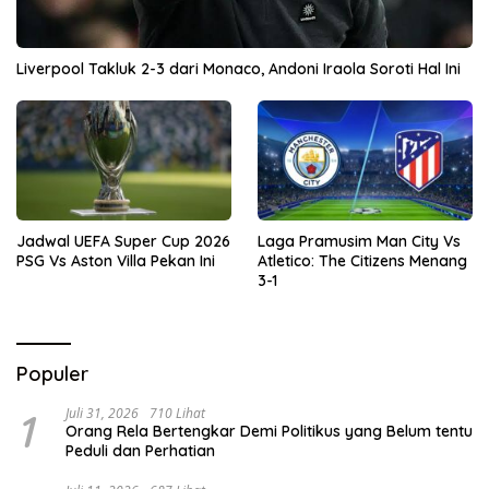
Liverpool Takluk 2-3 dari Monaco, Andoni Iraola Soroti Hal Ini
Jadwal UEFA Super Cup 2026
Laga Pramusim Man City Vs
PSG Vs Aston Villa Pekan Ini
Atletico: The Citizens Menang
3-1
Populer
1
Juli 31, 2026
710 Lihat
Orang Rela Bertengkar Demi Politikus yang Belum tentu
Peduli dan Perhatian