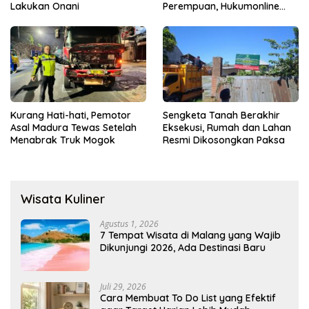
Lakukan Onani
Perempuan, Hukumonline
Menyediakan Layanan AI
Gratis
Kurang Hati-hati, Pemotor
Sengketa Tanah Berakhir
Asal Madura Tewas Setelah
Eksekusi, Rumah dan Lahan
Menabrak Truk Mogok
Resmi Dikosongkan Paksa
Wisata Kuliner
Agustus 1, 2026
7 Tempat Wisata di Malang yang Wajib
Dikunjungi 2026, Ada Destinasi Baru
Juli 29, 2026
Cara Membuat To Do List yang Efektif