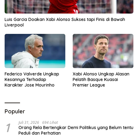
Luis Garcia Doakan Xabi Alonso Sukses tapi Finis di Bawah
Liverpool
Federico Valverde Ungkap
Xabi Alonso Ungkap Alasan
Kesannya Terhadap
Pelatih Basque Kuasai
Karakter Jose Mourinho
Premier League
Populer
1
Juli 31, 2026
694 Lihat
Orang Rela Bertengkar Demi Politikus yang Belum tentu
Peduli dan Perhatian