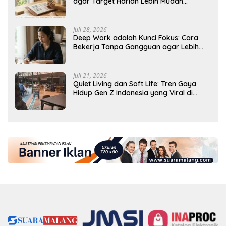
agar Target Harian Lebih Mudah
Tercapai
Juli 28, 2026
Deep Work adalah Kunci Fokus: Cara
Bekerja Tanpa Gangguan agar Lebih
Produktif
Juli 21, 2026
Quiet Living dan Soft Life: Tren Gaya
Hidup Gen Z Indonesia yang Viral di
2026