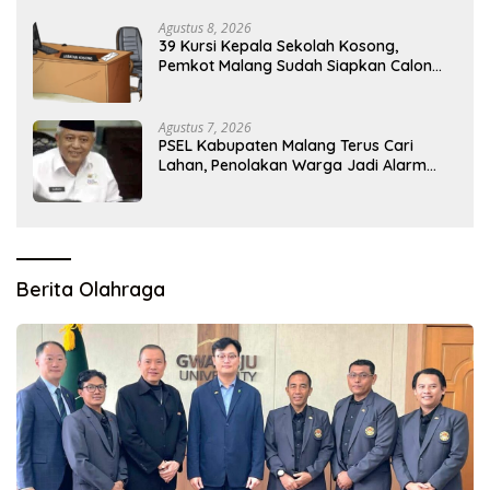
Agustus 8, 2026
39 Kursi Kepala Sekolah Kosong,
Pemkot Malang Sudah Siapkan Calon
tapi Masih Menunggu Restu Pusat
Agustus 7, 2026
PSEL Kabupaten Malang Terus Cari
Lahan, Penolakan Warga Jadi Alarm
Kesiapan Proyek
Berita Olahraga