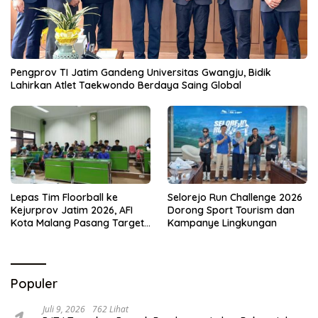
Pengprov TI Jatim Gandeng Universitas Gwangju, Bidik
Lahirkan Atlet Taekwondo Berdaya Saing Global
Lepas Tim Floorball ke
Selorejo Run Challenge 2026
Kejurprov Jatim 2026, AFI
Dorong Sport Tourism dan
Kota Malang Pasang Target
Kampanye Lingkungan
Prestasi
Populer
Juli 9, 2026
762 Lihat