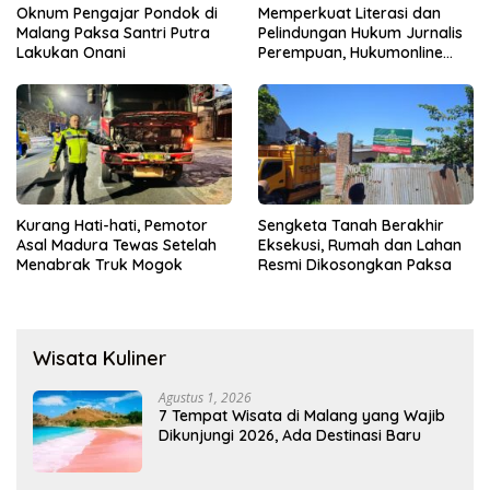
Oknum Pengajar Pondok di
Memperkuat Literasi dan
Malang Paksa Santri Putra
Pelindungan Hukum Jurnalis
Lakukan Onani
Perempuan, Hukumonline
Menyediakan Layanan AI
Gratis
Kurang Hati-hati, Pemotor
Sengketa Tanah Berakhir
Asal Madura Tewas Setelah
Eksekusi, Rumah dan Lahan
Menabrak Truk Mogok
Resmi Dikosongkan Paksa
Wisata Kuliner
Agustus 1, 2026
7 Tempat Wisata di Malang yang Wajib
Dikunjungi 2026, Ada Destinasi Baru