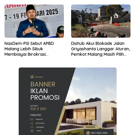
NasDem-PSI Sebut APBD
Dishub Akui Blokade Jalan
Malang Lebih Sibuk
Griyashanta Langgar Aturan,
Membiayai Birokrasi
Pemkot Malang Masih Pilih
daripada Mengurus Warga
Menunggu