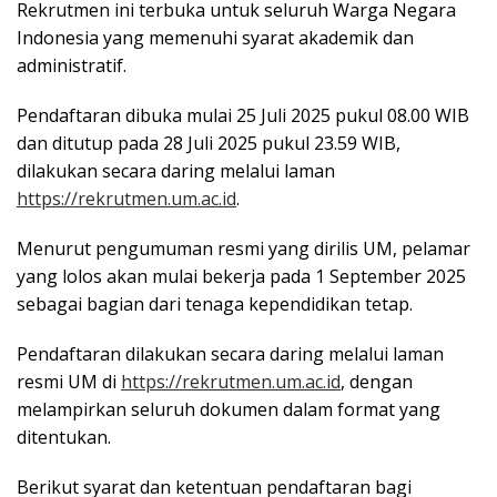
Rekrutmen ini terbuka untuk seluruh Warga Negara
Indonesia yang memenuhi syarat akademik dan
administratif.
Pendaftaran dibuka mulai 25 Juli 2025 pukul 08.00 WIB
dan ditutup pada 28 Juli 2025 pukul 23.59 WIB,
dilakukan secara daring melalui laman
https://rekrutmen.um.ac.id
.
Menurut pengumuman resmi yang dirilis UM, pelamar
yang lolos akan mulai bekerja pada 1 September 2025
sebagai bagian dari tenaga kependidikan tetap.
Pendaftaran dilakukan secara daring melalui laman
resmi UM di
https://rekrutmen.um.ac.id
, dengan
melampirkan seluruh dokumen dalam format yang
ditentukan.
Berikut syarat dan ketentuan pendaftaran bagi