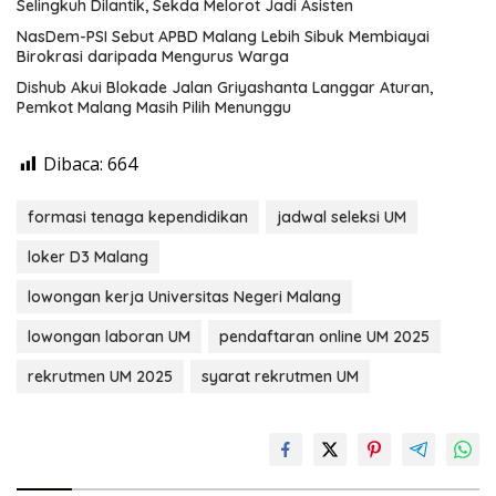
Selingkuh Dilantik, Sekda Melorot Jadi Asisten
NasDem-PSI Sebut APBD Malang Lebih Sibuk Membiayai
Birokrasi daripada Mengurus Warga
Dishub Akui Blokade Jalan Griyashanta Langgar Aturan,
Pemkot Malang Masih Pilih Menunggu
Dibaca:
664
formasi tenaga kependidikan
jadwal seleksi UM
loker D3 Malang
lowongan kerja Universitas Negeri Malang
lowongan laboran UM
pendaftaran online UM 2025
rekrutmen UM 2025
syarat rekrutmen UM