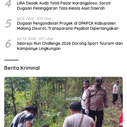
4
LIRA Desak Audit Total Pasar Karangploso, Soroti
Dugaan Pelanggaran Tata Kelola Aset Daerah
5
Juli 8, 2026
578 Lihat
Dugaan Pengondisian Proyek di DPKPCK Kabupaten
Malang Disorot, Transparansi Pejabat Dipertanyakan
6
Juli 16, 2026
557 Lihat
Selorejo Run Challenge 2026 Dorong Sport Tourism dan
Kampanye Lingkungan
Berita Kriminal