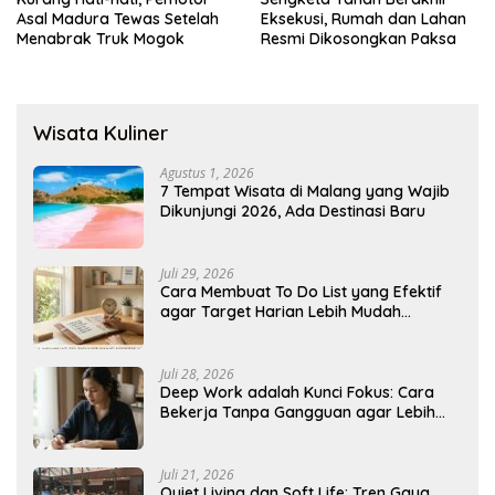
Asal Madura Tewas Setelah
Eksekusi, Rumah dan Lahan
Menabrak Truk Mogok
Resmi Dikosongkan Paksa
Wisata Kuliner
Agustus 1, 2026
7 Tempat Wisata di Malang yang Wajib
Dikunjungi 2026, Ada Destinasi Baru
Juli 29, 2026
Cara Membuat To Do List yang Efektif
agar Target Harian Lebih Mudah
Tercapai
Juli 28, 2026
Deep Work adalah Kunci Fokus: Cara
Bekerja Tanpa Gangguan agar Lebih
Produktif
Juli 21, 2026
Quiet Living dan Soft Life: Tren Gaya