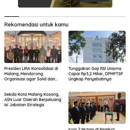
Rekomendasi untuk kamu
Presiden LIRA Konsolidasi di
Tunggakan Gaji RSI Unisma
Malang, Mendorong
Capai Rp3,2 Miliar, DPMPTSP
Organisasi agar Solid dan
Ungkap Penyebabnya
Responsif
Sekda Kota Malang Kosong,
ASN Luar Daerah Berpeluang
Isi Jabatan Strategis
Ironi ? Mutasi di Pemkot