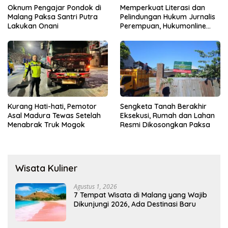
Oknum Pengajar Pondok di
Memperkuat Literasi dan
Malang Paksa Santri Putra
Pelindungan Hukum Jurnalis
Lakukan Onani
Perempuan, Hukumonline
Menyediakan Layanan AI
Gratis
Kurang Hati-hati, Pemotor
Sengketa Tanah Berakhir
Asal Madura Tewas Setelah
Eksekusi, Rumah dan Lahan
Menabrak Truk Mogok
Resmi Dikosongkan Paksa
Wisata Kuliner
Agustus 1, 2026
7 Tempat Wisata di Malang yang Wajib
Dikunjungi 2026, Ada Destinasi Baru