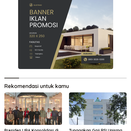
Rekomendasi untuk kamu
Presiden LIRA Konsolidasi di
Tunggakan Gaji RSI Unisma