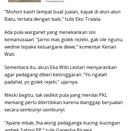
“Mohon kasih tempat buat jualan, kayak di alun-alun
Batu, tertata dengan baik,” tulis Eko Tralala.
Ada pula warganet yang menekankan sisi
kemanusiaan. “Jarno mas golek rezeki, gak ole ngunu,
wedine tepake keluargane dewe,” komentar Kenan
Wati.
Sementara itu, akun Eka Wibi Lestari menyarankan
agar pedagang diberi kelonggaran. “Yo ngalah
padahal, yo golek rejeki,” ujarnya.
Meski begitu, tak sedikit pula yang menilai PKL
memang perlu ditertibkan karena dianggap berjualan
secara sembunyi-sembunyi.
“Apane mbak, lha wong pedagange kucing-kucingan
ambek Satpol PP,” tulis Ganesha Birawa.