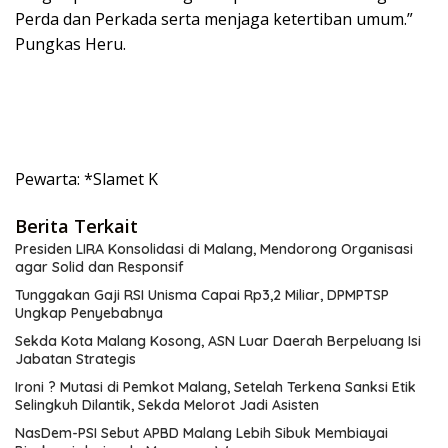
Perda dan Perkada serta menjaga ketertiban umum.”
Pungkas Heru.
Pewarta: *Slamet K
Berita Terkait
Presiden LIRA Konsolidasi di Malang, Mendorong Organisasi
agar Solid dan Responsif
Tunggakan Gaji RSI Unisma Capai Rp3,2 Miliar, DPMPTSP
Ungkap Penyebabnya
Sekda Kota Malang Kosong, ASN Luar Daerah Berpeluang Isi
Jabatan Strategis
Ironi ? Mutasi di Pemkot Malang, Setelah Terkena Sanksi Etik
Selingkuh Dilantik, Sekda Melorot Jadi Asisten
NasDem-PSI Sebut APBD Malang Lebih Sibuk Membiayai