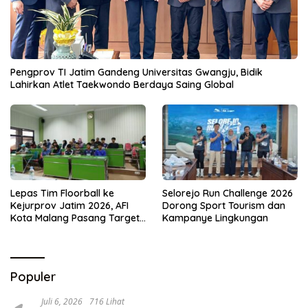
Pengprov TI Jatim Gandeng Universitas Gwangju, Bidik
Lahirkan Atlet Taekwondo Berdaya Saing Global
Lepas Tim Floorball ke
Selorejo Run Challenge 2026
Kejurprov Jatim 2026, AFI
Dorong Sport Tourism dan
Kota Malang Pasang Target
Kampanye Lingkungan
Prestasi
Populer
Juli 6, 2026
716 Lihat