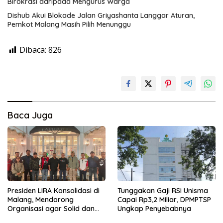
Birokrasi daripada Mengurus Warga
Dishub Akui Blokade Jalan Griyashanta Langgar Aturan,
Pemkot Malang Masih Pilih Menunggu
Dibaca:
826
Baca Juga
Presiden LIRA Konsolidasi di
Tunggakan Gaji RSI Unisma
Malang, Mendorong
Capai Rp3,2 Miliar, DPMPTSP
Organisasi agar Solid dan
Ungkap Penyebabnya
Responsif