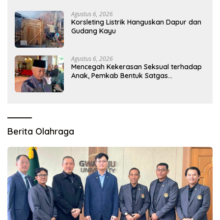
Agustus 6, 2026
Korsleting Listrik Hanguskan Dapur dan
Gudang Kayu
Agustus 6, 2026
Mencegah Kekerasan Seksual terhadap
Anak, Pemkab Bentuk Satgas
Perlindungan Anak
Berita Olahraga