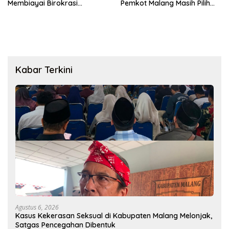
Membiayai Birokrasi
Pemkot Malang Masih Pilih
daripada Mengurus Warga
Menunggu
Kabar Terkini
Agustus 6, 2026
Kasus Kekerasan Seksual di Kabupaten Malang Melonjak,
Satgas Pencegahan Dibentuk