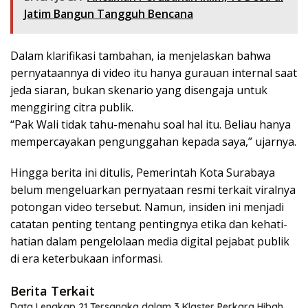
Jatim Bangun Tangguh Bencana
Dalam klarifikasi tambahan, ia menjelaskan bahwa
pernyataannya di video itu hanya gurauan internal saat
jeda siaran, bukan skenario yang disengaja untuk
menggiring citra publik.
“Pak Wali tidak tahu-menahu soal hal itu. Beliau hanya
mempercayakan pengunggahan kepada saya,” ujarnya.
Hingga berita ini ditulis, Pemerintah Kota Surabaya
belum mengeluarkan pernyataan resmi terkait viralnya
potongan video tersebut. Namun, insiden ini menjadi
catatan penting tentang pentingnya etika dan kehati-
hatian dalam pengelolaan media digital pejabat publik
di era keterbukaan informasi.
Berita Terkait
Data Lengkap 21 Tersangka dalam 3 Klaster Perkara Hibah