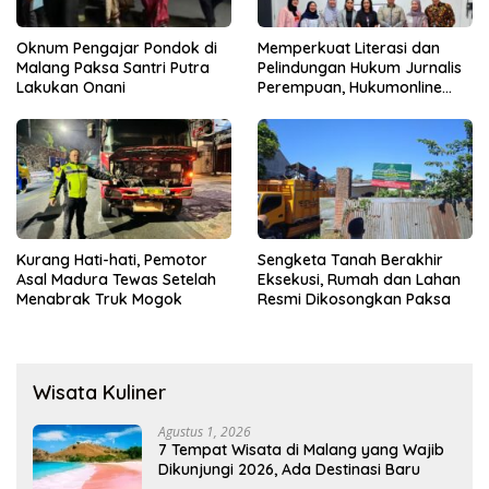
Oknum Pengajar Pondok di
Memperkuat Literasi dan
Malang Paksa Santri Putra
Pelindungan Hukum Jurnalis
Lakukan Onani
Perempuan, Hukumonline
Menyediakan Layanan AI
Gratis
Kurang Hati-hati, Pemotor
Sengketa Tanah Berakhir
Asal Madura Tewas Setelah
Eksekusi, Rumah dan Lahan
Menabrak Truk Mogok
Resmi Dikosongkan Paksa
Wisata Kuliner
Agustus 1, 2026
7 Tempat Wisata di Malang yang Wajib
Dikunjungi 2026, Ada Destinasi Baru