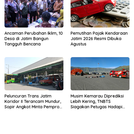
Ancaman Perubahan Iklim, 10
Pemutihan Pajak Kendaraan
Desa di Jatim Bangun
Jatim 2026 Resmi Dibuka
Tangguh Bencana
Agustus
Musim Kemarau Diprediksi
Peluncuran Trans Jatim
Lebih Kering, TNBTS
Koridor II Terancam Mundur,
Siagakan Petugas Hadapi
Sopir Angkot Minta Pemprov
Ancaman Karhutla
Kaji Ulang Rute