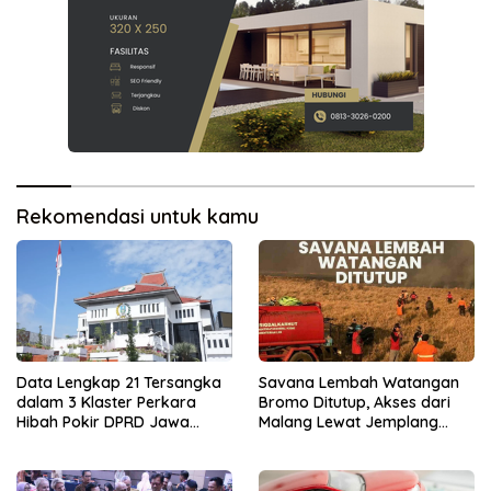
Rekomendasi untuk kamu
Data Lengkap 21 Tersangka
Savana Lembah Watangan
dalam 3 Klaster Perkara
Bromo Ditutup, Akses dari
Hibah Pokir DPRD Jawa
Malang Lewat Jemplang
Timur
Terhenti