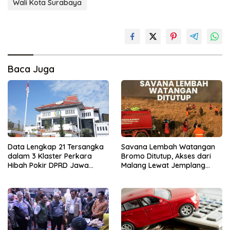
Wali Kota Surabaya
Baca Juga
Data Lengkap 21 Tersangka
Savana Lembah Watangan
dalam 3 Klaster Perkara
Bromo Ditutup, Akses dari
Hibah Pokir DPRD Jawa
Malang Lewat Jemplang
Timur
Terhenti