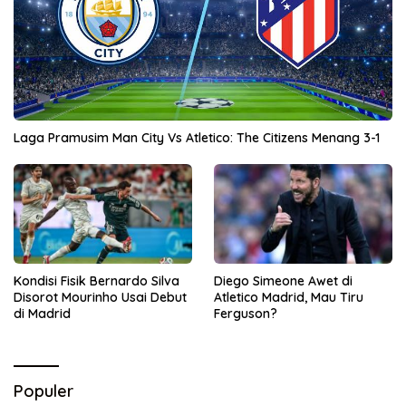
Laga Pramusim Man City Vs Atletico: The Citizens Menang 3-1
Kondisi Fisik Bernardo Silva
Diego Simeone Awet di
Disorot Mourinho Usai Debut
Atletico Madrid, Mau Tiru
di Madrid
Ferguson?
Populer