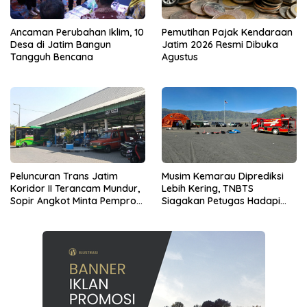
Ancaman Perubahan Iklim, 10
Pemutihan Pajak Kendaraan
Desa di Jatim Bangun
Jatim 2026 Resmi Dibuka
Tangguh Bencana
Agustus
Peluncuran Trans Jatim
Musim Kemarau Diprediksi
Koridor II Terancam Mundur,
Lebih Kering, TNBTS
Sopir Angkot Minta Pemprov
Siagakan Petugas Hadapi
Kaji Ulang Rute
Ancaman Karhutla